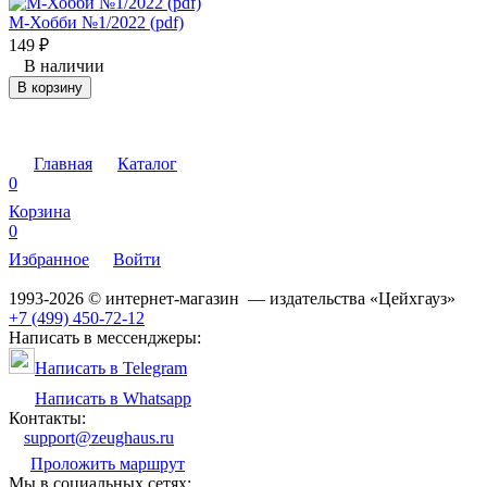
М-Хобби №1/2022 (pdf)
149
₽
В наличии
В корзину
Главная
Каталог
0
Корзина
0
Избранное
Войти
1993-2026 © интернет-магазин — издательства «Цейхгауз»
+7 (499) 450-72-12
Написать в мессенджеры:
Написать в Telegram
Написать в Whatsapp
Контакты:
support@zeughaus.ru
Проложить маршрут
Мы в социальных сетях: