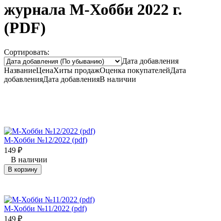
журнала М-Хобби 2022 г.
(PDF)
Сортировать:
Дата добавления
Название
Цена
Хиты продаж
Оценка
покупателей
Дата
добавления
Дата добавления
В наличии
М-Хобби №12/2022 (pdf)
149
₽
В наличии
В корзину
М-Хобби №11/2022 (pdf)
149
₽