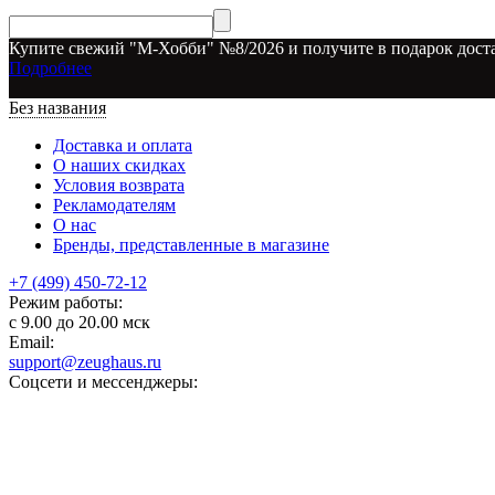
Купите свежий "М-Хобби" №8/2026 и получите в подарок доста
Подробнее
Без названия
Доставка и оплата
О наших скидках
Условия возврата
Рекламодателям
О нас
Бренды, представленные в магазине
+7 (499) 450-72-12
Режим работы:
с 9.00 до 20.00 мск
Email:
support@zeughaus.ru
Соцсети и мессенджеры: