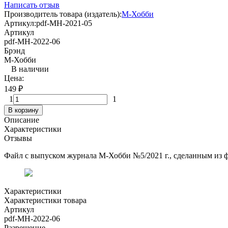
Написать отзыв
Производитель товара (издатель):
М-Хобби
Артикул:
pdf-MH-2021-05
Артикул
pdf-MH-2022-06
Брэнд
М-Хобби
В наличии
Цена:
149
₽
1
1
В корзину
Описание
Характеристики
Отзывы
Файл с выпуском журнала М-Хобби №5/2021 г., сделанным из ф
Характеристики
Характеристики товара
Артикул
pdf-MH-2022-06
Разрешение