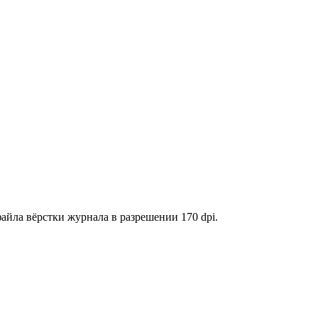
айла вёрстки журнала в разрешении 170 dpi.