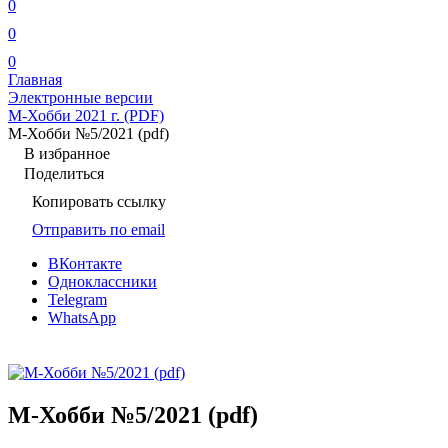
0
0
0
Главная
Электронные версии
М-Хобби 2021 г. (PDF)
М-Хобби №5/2021 (pdf)
В избранное
Поделиться
Копировать ссылку
Отправить по email
ВКонтакте
Одноклассники
Telegram
WhatsApp
М-Хобби №5/2021 (pdf)