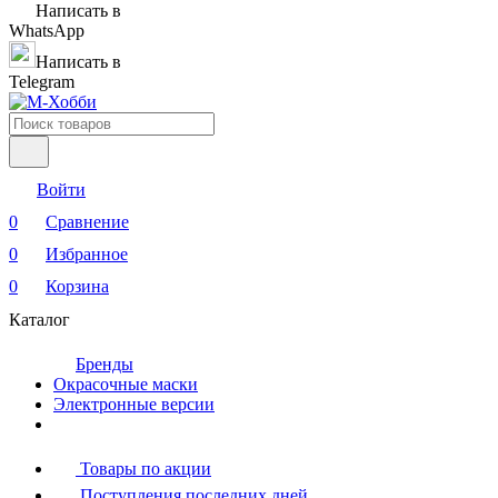
Написать в
WhatsApp
Написать в
Telegram
Войти
0
Сравнение
0
Избранное
0
Корзина
Каталог
Бренды
Окрасочные маски
Электронные версии
Товары по акции
Поступления последних дней