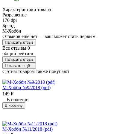
Характеристики товара
Разрешение
170 dpi
Брэнд
М-Хобби
Отзывов ещё нет — ваш может стать первым.
Написать отзыв
Все отзывы
0
общий рейтинг
Написать отзыв
Показать ещё
C этим товаром также покупают
М-Хобби №9/2018 (pdf)
149
₽
В наличии
В корзину
М-Хобби №11/2018 (pdf)