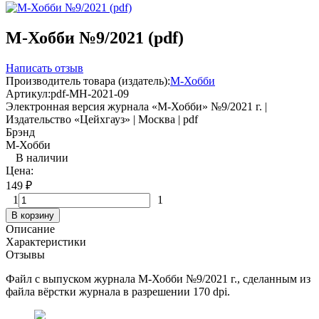
М-Хобби №9/2021 (pdf)
Написать отзыв
Производитель товара (издатель):
М-Хобби
Артикул:
pdf-MH-2021-09
Электронная версия журнала «М-Хобби» №9/2021 г. |
Издательство «Цейхгауз» | Москва | pdf
Брэнд
М-Хобби
В наличии
Цена:
149
₽
1
1
В корзину
Описание
Характеристики
Отзывы
Файл с выпуском журнала М-Хобби №9/2021 г., сделанным из
файла вёрстки журнала в разрешении 170 dpi.