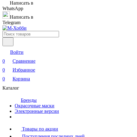
Написать в
WhatsApp
Написать в
Telegram
Войти
0
Сравнение
0
Избранное
0
Корзина
Каталог
Бренды
Окрасочные маски
Электронные версии
Товары по акции
Поступления последних дней