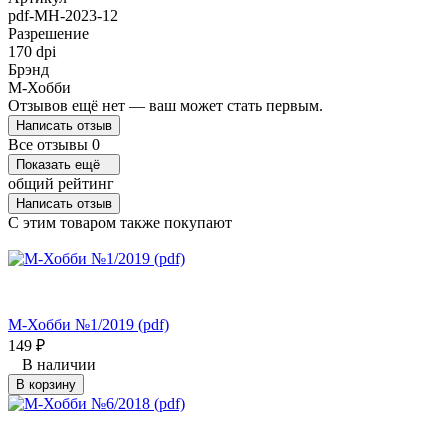
pdf-MH-2023-12
Разрешение
170 dpi
Брэнд
М-Хобби
Отзывов ещё нет — ваш может стать первым.
Написать отзыв
Все отзывы
0
Показать ещё
общий рейтинг
Написать отзыв
C этим товаром также покупают
М-Хобби №1/2019 (pdf)
149
₽
В наличии
В корзину