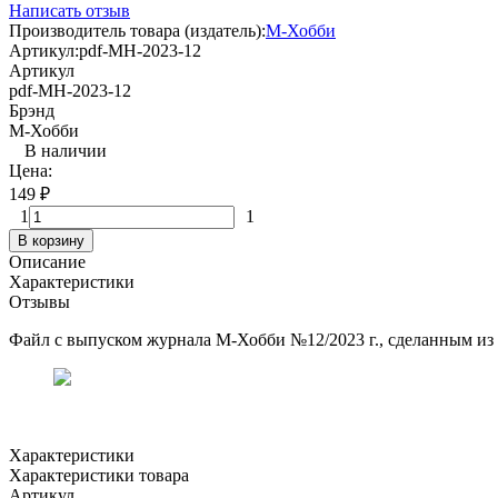
Написать отзыв
Производитель товара (издатель):
М-Хобби
Артикул:
pdf-MH-2023-12
Артикул
pdf-MH-2023-12
Брэнд
М-Хобби
В наличии
Цена:
149
₽
1
1
В корзину
Описание
Характеристики
Отзывы
Файл с выпуском журнала М-Хобби №12/2023 г., сделанным из 
Характеристики
Характеристики товара
Артикул