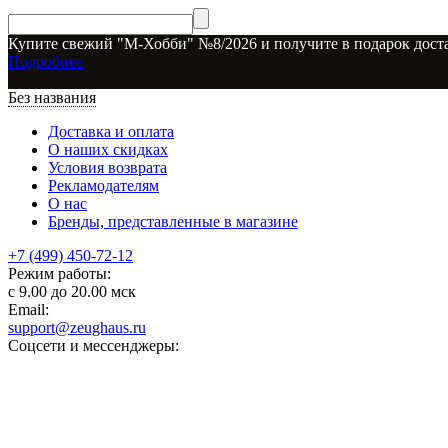
Купите свежий "М-Хобби" №8/2026 и получите в подарок доста
Подробнее
Без названия
Доставка и оплата
О наших скидках
Условия возврата
Рекламодателям
О нас
Бренды, представленные в магазине
+7 (499) 450-72-12
Режим работы:
с 9.00 до 20.00 мск
Email:
support@zeughaus.ru
Соцсети и мессенджеры: