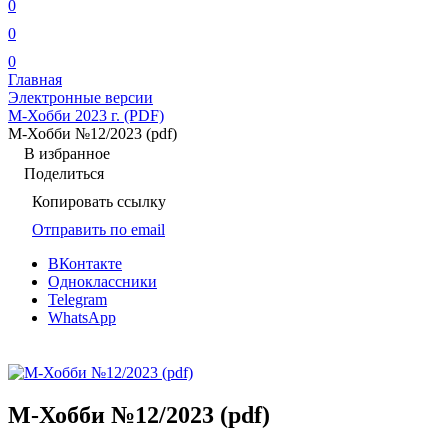
0
0
0
Главная
Электронные версии
М-Хобби 2023 г. (PDF)
М-Хобби №12/2023 (pdf)
В избранное
Поделиться
Копировать ссылку
Отправить по email
ВКонтакте
Одноклассники
Telegram
WhatsApp
М-Хобби №12/2023 (pdf)