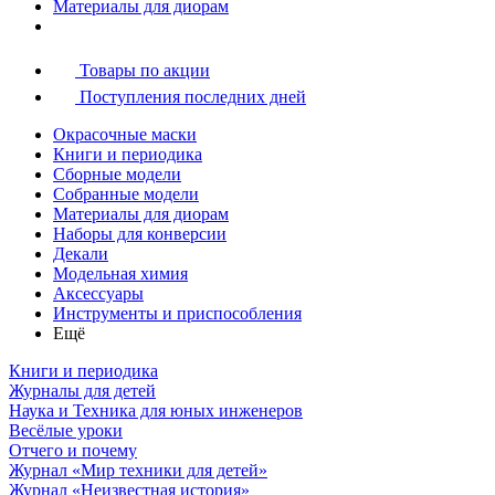
Материалы для диорам
Товары по акции
Поступления последних дней
Окрасочные маски
Книги и периодика
Сборные модели
Собранные модели
Материалы для диорам
Наборы для конверсии
Декали
Модельная химия
Аксессуары
Инструменты и приспособления
Ещё
Книги и периодика
Журналы для детей
Наука и Техника для юных инженеров
Весёлые уроки
Отчего и почему
Журнал «Мир техники для детей»
Журнал «Неизвестная история»