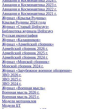
Авиация и Космонавтика 2024 г.
Авиация и Космонавтика 2023 г.
Авиация и Космонавтика 2022 г.
Авиация и Космонавтика 2021 г.
Журнал «Крылья Родины»
Крылья Родины 2024 года
Журнал «Старый Цейхгауз»
Библиотека журнала Цейхгауз
Русская иконография
Журнал «Калашников»
Журнал «Армейский сборник»
Армейский сборник 2026 г.
Армейский сборник 2025 г.
Армейский сборник 2024 г.
Журнал «Морской сборник»
Морской сборник 2024 г.
Журнал «Зарубежное военное обозрение»
ЗВО 2026 г.
ЗВО 2025 г.
ЗВО 2024 г.
Журнал «Военная мысль»
Военная мысль 2026 г.
Военная мысль 2025 г.
Модели мотоциклов
Модели БТ