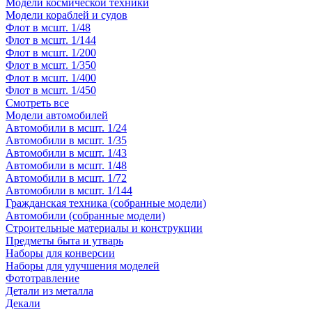
Модели космической техники
Модели кораблей и судов
Флот в мсшт. 1/48
Флот в мсшт. 1/144
Флот в мсшт. 1/200
Флот в мсшт. 1/350
Флот в мсшт. 1/400
Флот в мсшт. 1/450
Смотреть все
Модели автомобилей
Автомобили в мсшт. 1/24
Автомобили в мсшт. 1/35
Автомобили в мсшт. 1/43
Автомобили в мсшт. 1/48
Автомобили в мсшт. 1/72
Автомобили в мсшт. 1/144
Гражданская техника (собранные модели)
Автомобили (собранные модели)
Строительные материалы и конструкции
Предметы быта и утварь
Наборы для конверсии
Наборы для улучшения моделей
Фототравление
Детали из металла
Декали