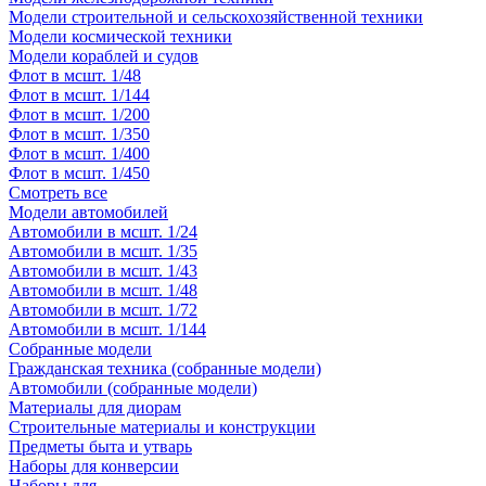
Модели строительной и сельскохозяйственной техники
Модели космической техники
Модели кораблей и судов
Флот в мсшт. 1/48
Флот в мсшт. 1/144
Флот в мсшт. 1/200
Флот в мсшт. 1/350
Флот в мсшт. 1/400
Флот в мсшт. 1/450
Смотреть все
Модели автомобилей
Автомобили в мсшт. 1/24
Автомобили в мсшт. 1/35
Автомобили в мсшт. 1/43
Автомобили в мсшт. 1/48
Автомобили в мсшт. 1/72
Автомобили в мсшт. 1/144
Собранные модели
Гражданская техника (собранные модели)
Автомобили (собранные модели)
Материалы для диорам
Строительные материалы и конструкции
Предметы быта и утварь
Наборы для конверсии
Наборы для