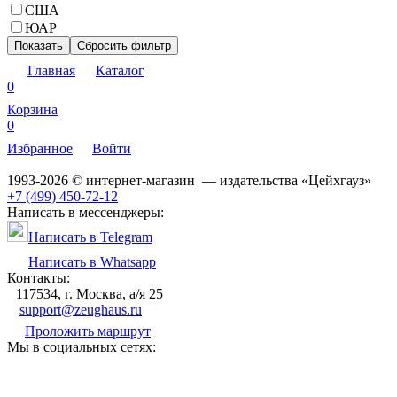
США
ЮАР
Показать
Сбросить фильтр
Главная
Каталог
0
Корзина
0
Избранное
Войти
1993-2026 © интернет-магазин — издательства «Цейхгауз»
+7 (499) 450-72-12
Написать в мессенджеры:
Написать в Telegram
Написать в Whatsapp
Контакты:
117534, г. Москва, а/я 25
support@zeughaus.ru
Проложить маршрут
Мы в социальных сетях: