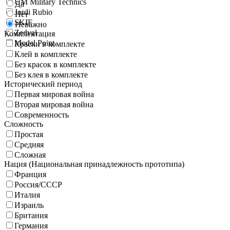
UM Military Technics
Да
Jordi Rubio
Нет
SKIF
Неважно
Zedval
Комплектация
Model Point
Краски в комплекте
Клей в комплекте
Без красок в комплекте
Без клея в комплекте
Исторический период
Первая мировая война
Вторая мировая война
Современность
Сложность
Простая
Средняя
Сложная
Нация (Национальная принадлежность прототипа)
Франция
Россия/СССР
Италия
Израиль
Британия
Германия