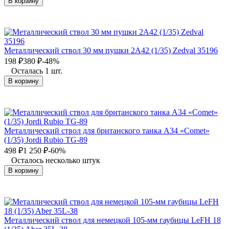
В корзину
Металлический ствол 30 мм пушки 2А42 (1/35) Zedval 35196
198
₽
380
₽
-48%
Осталась 1 шт.
В корзину
Металлический ствол для британского танка A34 «Comet»
(1/35) Jordi Rubio TG-89
498
₽
1 250
₽
-60%
Осталось несколько штук
В корзину
Металлический ствол для немецкой 105-мм гаубицы LeFH 18