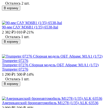
Осталось 2 шт.
В корзину
90-мм САУ M36B1 (1/35) 6538-Ital
2 382
₽
3 010
₽
-21%
Осталась 1 шт.
В корзину
Trumpeter 07276 Сборная модель ОБТ Абрамс М1А1 (1/72)
Trumpeter 07276
1 290
₽
1 500
₽
-14%
Осталась 1 шт.
В корзину
Американский бронеавтомобиль M1278 (1/35) ALK 63536
2 990
₽
5 500
₽
-46%