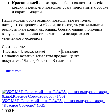
Краски и клей
- некоторые наборы включают в себя
краски и клей, что позволяет сразу приступить к сборке
и окраске модели.
Наши модели бронетехники позволят вам не только
насладиться процессом сборки, но и создать уникальные и
реалистичные копии настоящих боевых машин, пополнив
вашу коллекцию или став отличным подарком для
увлеченного моделиста.
Сортировать:
Название
Название
Название
Цена
Хиты продаж
Оценка
покупателей
Дата добавления
В наличии
Фильтры
3527 MSD Советский танк Т-34/85 ранних выпусков завода
"Красное Сормово" (1/35)
1 550
₽