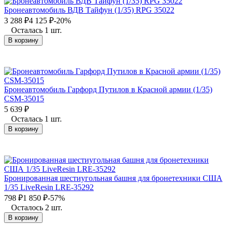
Бронеавтомобиль ВДВ Тайфун (1/35) RPG 35022
3 288
₽
4 125
₽
-20%
Осталась 1 шт.
В корзину
Бронеавтомобиль Гарфорд Путилов в Красной армии (1/35)
CSM-35015
5 639
₽
Осталась 1 шт.
В корзину
Бронированная шестиугольная башня для бронетехники США
1/35 LiveResin LRE-35292
798
₽
1 850
₽
-57%
Осталось 2 шт.
В корзину