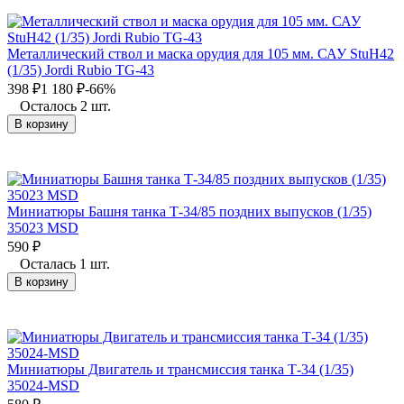
Металлический ствол и маска орудия для 105 мм. САУ StuH42
(1/35) Jordi Rubio TG-43
398
₽
1 180
₽
-66%
Осталось 2 шт.
В корзину
Миниатюры Башня танка Т-34/85 поздних выпусков (1/35)
35023 MSD
590
₽
Осталась 1 шт.
В корзину
Миниатюры Двигатель и трансмиссия танка Т-34 (1/35)
35024-MSD