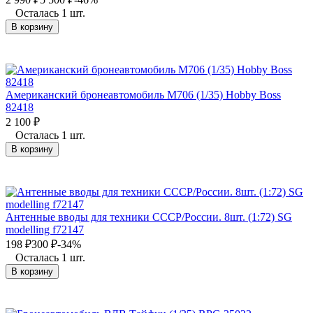
Осталась 1 шт.
В корзину
Американский бронеавтомобиль M706 (1/35) Hobby Boss
82418
2 100
₽
Осталась 1 шт.
В корзину
Антенные вводы для техники СССР/России. 8шт. (1:72) SG
modelling f72147
198
₽
300
₽
-34%
Осталась 1 шт.
В корзину