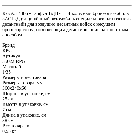
КамАЗ-4386 «Тайфун-ВДВ» — 4-колёсный бронеавтомобиль
ЗАСН-Д (защищённый автомобиль специального назначения -
десантный) для воздушно-десантных войск с несущим
бронекорпусом, позволяющим десантирование парашютным
способом.
Брэнд
RPG
Артикул
35022-RPG
Масштаб
1/35
Размеры и вес товара
Размеры товара, мм
360х240х60
Ширина в упаковке, см
25 см
Высота в упаковке, см
7 см
Длина в упаковке, см
38 см
Вес товара, кг
0.55 кг