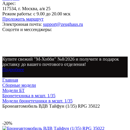
Адрес:
117534, г. Москва, а/я 25
Режим работы:
с 9.00 до 20.00 мск
Проложить маршрут
Электронная почта:
support@zeughaus.ru
Соцсети и мессенджеры:
Купите свежий "М-Хобби" №8/2026 и получите в подарок
доставку до вашего почтового отделения!
Подробнее
Главная
Сборные модели
Модели БТ
Бронетехника в мсшт. 1/35
Модели бронетехники в мсшт. 1/35
Бронеавтомобиль ВДВ Тайфун (1/35) RPG 35022
-20%