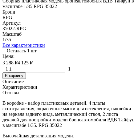
Сборная пластиковая модель бронеавтомобиля ВДВ Тайфун в
масштабе 1/35 RPG 35022
Брэнд
RPG
Артикул
35022-RPG
Масштаб
1/35
Все характеристики
Осталась 1 шт.
Цена:
3 288
₽
4 125
₽
1
1
В корзину
Описание
Характеристики
Отзывы
В коробке - набор пластиковых деталей, 4 платы
фототравления, окрасочные маски для остекления, наклейки
на зеркала заднего вида, металлический ствол, 2 листа
декалей для постройки модели бронеавтомобиля ВДВ Тайфун
в масштабе 1/35.
RPG 35022
Высочайшая детализация модели.