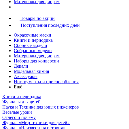
Материалы для диорам
Товары по акции
Поступления последних дней
Окрасочные маски
Книги и периодика
Сборные модели
Собранные модели
Материалы для диорам
Наборы для конверсии
Декали
Модельная химия
Аксессуары
Инструменты и приспособления
Ещё
Книги и периодика
Журналы для детей
Наука и Техника для юных инженеров
Весёлые уроки
Отчего и почему
Журнал «Мир техники для детей»
Журнал «Неизвестная история»