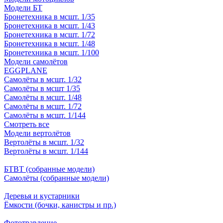
Модели БТ
Бронетехника в мсшт. 1/35
Бронетехника в мсшт. 1/43
Бронетехника в мсшт. 1/72
Бронетехника в мсшт. 1/48
Бронетехника в мсшт. 1/100
Модели самолётов
EGGPLANE
Самолёты в мсшт. 1/32
Самолёты в мсшт 1/35
Самолёты в мсшт. 1/48
Самолёты в мсшт. 1/72
Самолёты в мсшт. 1/144
Смотреть все
Модели вертолётов
Вертолёты в мсшт. 1/32
Вертолёты в мсшт. 1/144
БТВТ (собранные модели)
Самолёты (собранные модели)
Деревья и кустарники
Ёмкости (бочки, канистры и пр.)
Фототравление