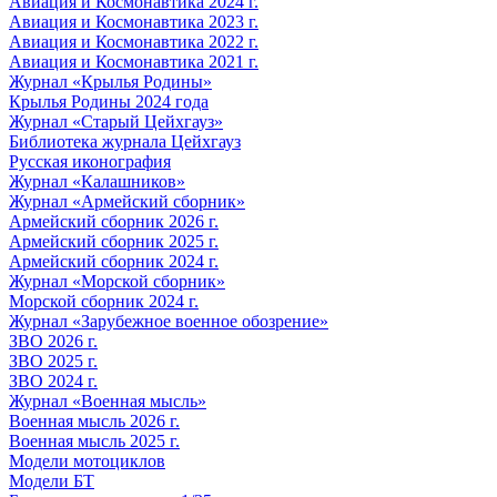
Авиация и Космонавтика 2024 г.
Авиация и Космонавтика 2023 г.
Авиация и Космонавтика 2022 г.
Авиация и Космонавтика 2021 г.
Журнал «Крылья Родины»
Крылья Родины 2024 года
Журнал «Старый Цейхгауз»
Библиотека журнала Цейхгауз
Русская иконография
Журнал «Калашников»
Журнал «Армейский сборник»
Армейский сборник 2026 г.
Армейский сборник 2025 г.
Армейский сборник 2024 г.
Журнал «Морской сборник»
Морской сборник 2024 г.
Журнал «Зарубежное военное обозрение»
ЗВО 2026 г.
ЗВО 2025 г.
ЗВО 2024 г.
Журнал «Военная мысль»
Военная мысль 2026 г.
Военная мысль 2025 г.
Модели мотоциклов
Модели БТ