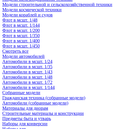
Модели строительной и сельскохозяйственной техники
Модели космической техники
Модели кораблей и судов
Флот в мсшт. 1/48
Флот в мсшт. 1/144
Флот в мсшт. 1/200
Флот в мсшт. 1/350
Флот в мсшт. 1/400
Флот в мсшт. 1/450
Смотреть все
Модели автомобилей
Автомобили в мсшт. 1/24
Автомобили в мсшт. 1/35
Автомобили в мсшт. 1/43
Автомобили в мсшт. 1/48
Автомобили в мсшт. 1/72
Автомобили в мсшт. 1/144
Собранные модели
Гражданская техника (собранные модели)
Автомобили (собранные модели)
Материалы для диорам
Строительные материалы и конструкции
Предметы быта и утварь
Наборы для конверсии
Наборы для