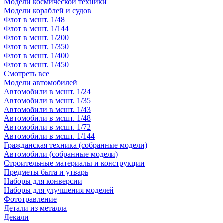
Модели космической техники
Модели кораблей и судов
Флот в мсшт. 1/48
Флот в мсшт. 1/144
Флот в мсшт. 1/200
Флот в мсшт. 1/350
Флот в мсшт. 1/400
Флот в мсшт. 1/450
Смотреть все
Модели автомобилей
Автомобили в мсшт. 1/24
Автомобили в мсшт. 1/35
Автомобили в мсшт. 1/43
Автомобили в мсшт. 1/48
Автомобили в мсшт. 1/72
Автомобили в мсшт. 1/144
Гражданская техника (собранные модели)
Автомобили (собранные модели)
Строительные материалы и конструкции
Предметы быта и утварь
Наборы для конверсии
Наборы для улучшения моделей
Фототравление
Детали из металла
Декали