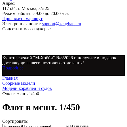
Адрес:
117534, г. Москва, а/я 25
Режим работы:
с 9.00 до 20.00 мск
Проложить маршрут
Электронная почта:
support@zeughaus.ru
Соцсети и мессенджеры:
Купите свежий "М-Хобби" №8/2026 и получите в подарок
доставку до вашего почтового отделения!
Подробнее
Главная
Сборные модели
Модели кораблей и судов
Флот в мсшт. 1/450
Флот в мсшт. 1/450
Сортировать:
Название