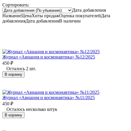
Сортировать:
Дата добавления
Название
Цена
Хиты продаж
Оценка
покупателей
Дата
добавления
Дата добавления
В наличии
Журнал «Авиация и космонавтика» №12/2025
450
₽
Осталось 2 шт.
В корзину
Журнал «Авиация и космонавтика» №11/2025
450
₽
Осталось несколько штук
В корзину