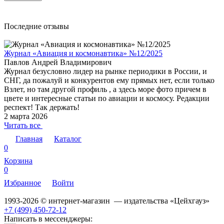
Последние отзывы
Журнал «Авиация и космонавтика» №12/2025
Павлов Андрей Владимирович
Журнал безусловно лидер на рынке периодики в России, и
СНГ, да пожалуй и конкурентов ему прямых нет, если только
Взлет, но там другой профиль , а здесь море фото причем в
цвете и интересные статьи по авиации и космосу. Редакции
респект! Так держать!
2 марта 2026
Читать все
Главная
Каталог
0
Корзина
0
Избранное
Войти
1993-2026 © интернет-магазин — издательства «Цейхгауз»
+7 (499) 450-72-12
Написать в мессенджеры: