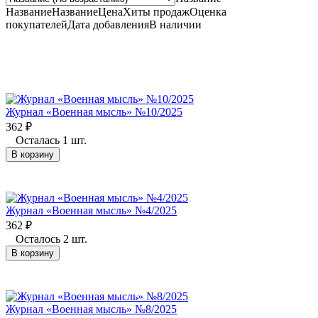
Название
Название
Цена
Хиты продаж
Оценка
покупателей
Дата добавления
В наличии
Журнал «Военная мысль» №10/2025
362
₽
Осталась 1 шт.
В корзину
Журнал «Военная мысль» №4/2025
362
₽
Осталось 2 шт.
В корзину
Журнал «Военная мысль» №8/2025