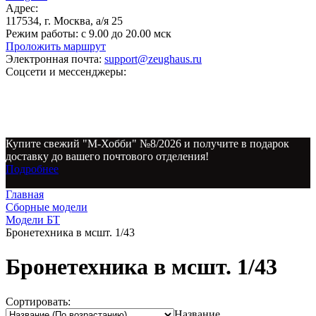
Адрес:
117534, г. Москва, а/я 25
Режим работы:
с 9.00 до 20.00 мск
Проложить маршрут
Электронная почта:
support@zeughaus.ru
Соцсети и мессенджеры:
Купите свежий "М-Хобби" №8/2026 и получите в подарок
доставку до вашего почтового отделения!
Подробнее
Главная
Сборные модели
Модели БТ
Бронетехника в мсшт. 1/43
Бронетехника в мсшт. 1/43
Сортировать:
Название