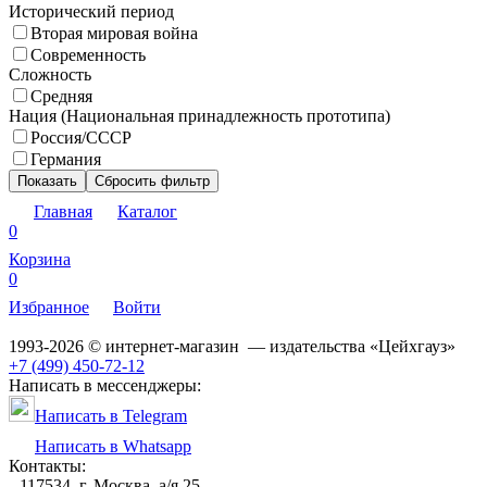
Исторический период
Вторая мировая война
Современность
Сложность
Средняя
Нация (Национальная принадлежность прототипа)
Россия/СССР
Германия
Показать
Сбросить фильтр
Главная
Каталог
0
Корзина
0
Избранное
Войти
1993-2026 © интернет-магазин — издательства «Цейхгауз»
+7 (499) 450-72-12
Написать в мессенджеры:
Написать в Telegram
Написать в Whatsapp
Контакты:
117534, г. Москва, а/я 25