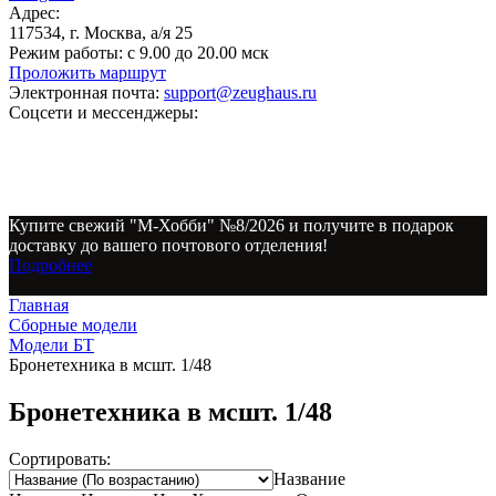
Адрес:
117534, г. Москва, а/я 25
Режим работы:
с 9.00 до 20.00 мск
Проложить маршрут
Электронная почта:
support@zeughaus.ru
Соцсети и мессенджеры:
Купите свежий "М-Хобби" №8/2026 и получите в подарок
доставку до вашего почтового отделения!
Подробнее
Главная
Сборные модели
Модели БТ
Бронетехника в мсшт. 1/48
Бронетехника в мсшт. 1/48
Сортировать:
Название