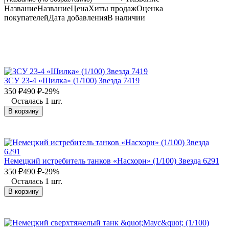
Название
Название
Цена
Хиты продаж
Оценка
покупателей
Дата добавления
В наличии
ЗСУ 23-4 «Шилка» (1/100) Звезда 7419
350
₽
490
₽
-29%
Осталась 1 шт.
В корзину
Немецкий истребитель танков «Насхорн» (1/100) Звезда 6291
350
₽
490
₽
-29%
Осталась 1 шт.
В корзину