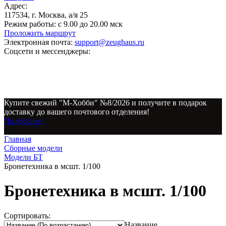
Адрес:
117534, г. Москва, а/я 25
Режим работы:
с 9.00 до 20.00 мск
Проложить маршрут
Электронная почта:
support@zeughaus.ru
Соцсети и мессенджеры:
Купите свежий "М-Хобби" №8/2026 и получите в подарок
доставку до вашего почтового отделения!
Подробнее
Главная
Сборные модели
Модели БТ
Бронетехника в мсшт. 1/100
Бронетехника в мсшт. 1/100
Сортировать:
Название