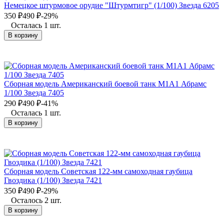
Немецкое штурмовое орудие "Штурмтигр" (1/100) Звезда 6205
350
₽
490
₽
-29%
Осталась 1 шт.
В корзину
Сборная модель Американский боевой танк М1А1 Абрамс
1/100 Звезда 7405
290
₽
490
₽
-41%
Осталась 1 шт.
В корзину
Сборная модель Советская 122-мм самоходная гаубица
Гвоздика (1/100) Звезда 7421
350
₽
490
₽
-29%
Осталось 2 шт.
В корзину