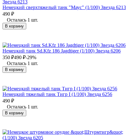
Немецкий сверхтяжелый танк "Маус" (1/100) Звезда 6213
490
₽
Осталась 1 шт.
В корзину
Немецкий танк Sd.Kfz 186 Jagdtiger (1/100) Звезда 6206
350
₽
490
₽
-29%
Осталась 1 шт.
В корзину
Немецкий тяжелый танк Тигр I (1/100) Звезда 6256
490
₽
Осталась 1 шт.
В корзину