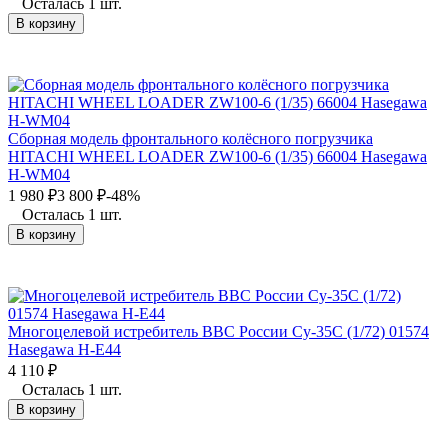
Осталась 1 шт.
В корзину
Сборная модель фронтального колёсного погрузчика
HITACHI WHEEL LOADER ZW100-6 (1/35) 66004 Hasegawa
H-WM04
1 980
₽
3 800
₽
-48%
Осталась 1 шт.
В корзину
Многоцелевой истребитель ВВС России Су-35С (1/72) 01574
Hasegawa H-E44
4 110
₽
Осталась 1 шт.
В корзину