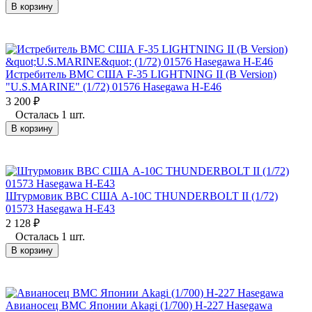
В корзину
Истребитель ВМС США F-35 LIGHTNING II (B Version)
"U.S.MARINE" (1/72) 01576 Hasegawa H-E46
3 200
₽
Осталась 1 шт.
В корзину
Штурмовик ВВС США A-10C THUNDERBOLT II (1/72)
01573 Hasegawa H-E43
2 128
₽
Осталась 1 шт.
В корзину
Авианосец ВМС Японии Akagi (1/700) H-227 Hasegawa