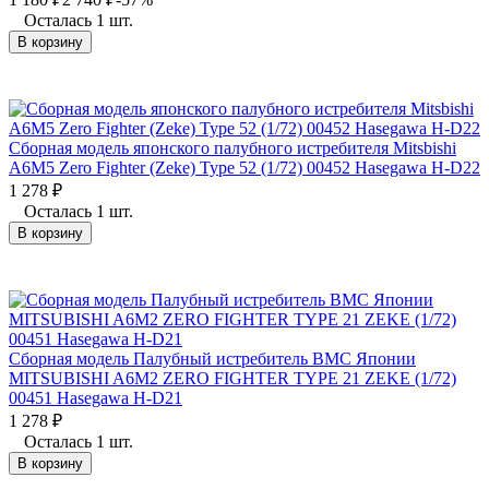
Осталась 1 шт.
В корзину
Сборная модель японского палубного истребителя Mitsbishi
A6M5 Zero Fighter (Zeke) Type 52 (1/72) 00452 Hasegawa H-D22
1 278
₽
Осталась 1 шт.
В корзину
Сборная модель Палубный истребитель ВМС Японии
MITSUBISHI A6M2 ZERO FIGHTER TYPE 21 ZEKE (1/72)
00451 Hasegawa H-D21
1 278
₽
Осталась 1 шт.
В корзину