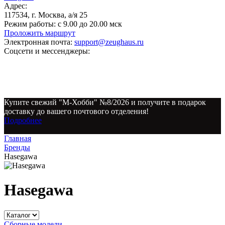
Адрес:
117534, г. Москва, а/я 25
Режим работы:
с 9.00 до 20.00 мск
Проложить маршрут
Электронная почта:
support@zeughaus.ru
Соцсети и мессенджеры:
Купите свежий "М-Хобби" №8/2026 и получите в подарок
доставку до вашего почтового отделения!
Подробнее
Главная
Бренды
Hasegawa
Hasegawa
Сборные модели