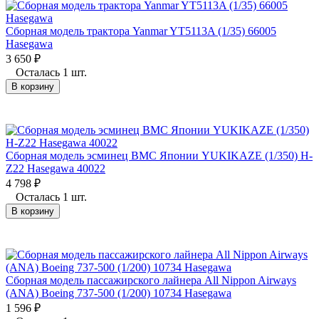
Сборная модель трактора Yanmar YT5113A (1/35) 66005
Hasegawa
3 650
₽
Осталась 1 шт.
В корзину
Сборная модель эсминец ВМС Японии YUKIKAZE (1/350) H-
Z22 Hasegawa 40022
4 798
₽
Осталась 1 шт.
В корзину
Сборная модель пассажирского лайнера All Nippon Airways
(ANA) Boeing 737-500 (1/200) 10734 Hasegawa
1 596
₽