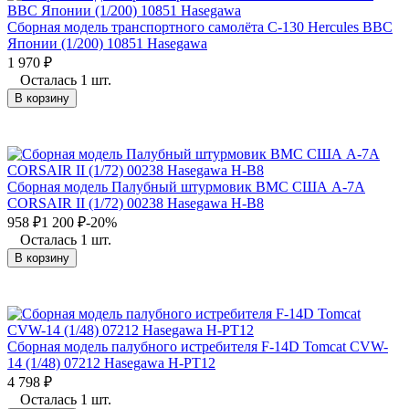
Сборная модель транспортного самолёта C-130 Hercules ВВС
Японии (1/200) 10851 Hasegawa
1 970
₽
Осталась 1 шт.
В корзину
Сборная модель Палубный штурмовик ВМС США A-7A
CORSAIR II (1/72) 00238 Hasegawa H-B8
958
₽
1 200
₽
-20%
Осталась 1 шт.
В корзину
Сборная модель палубного истребителя F-14D Tomcat CVW-
14 (1/48) 07212 Hasegawa H-PT12
4 798
₽
Осталась 1 шт.