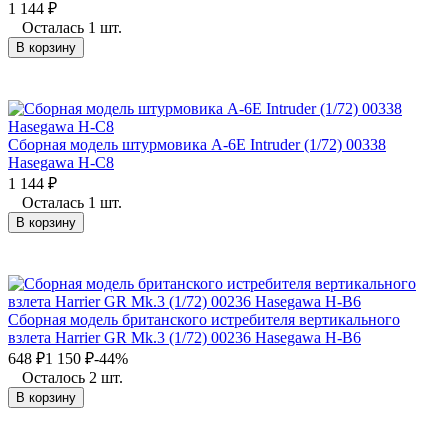
1 144
₽
Осталась 1 шт.
В корзину
Сборная модель штурмовика A-6E Intruder (1/72) 00338
Hasegawa H-С8
1 144
₽
Осталась 1 шт.
В корзину
Сборная модель британского истребителя вертикального
взлета Harrier GR Mk.3 (1/72) 00236 Hasegawa H-B6
648
₽
1 150
₽
-44%
Осталось 2 шт.
В корзину