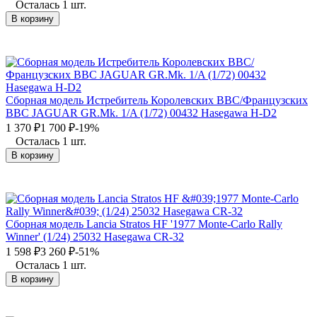
Осталась 1 шт.
В корзину
Сборная модель Истребитель Королевских ВВС/Французских
ВВС JAGUAR GR.Mk. 1/A (1/72) 00432 Hasegawa H-D2
1 370
₽
1 700
₽
-19%
Осталась 1 шт.
В корзину
Сборная модель Lancia Stratos HF '1977 Monte-Carlo Rally
Winner' (1/24) 25032 Hasegawa CR-32
1 598
₽
3 260
₽
-51%
Осталась 1 шт.
В корзину