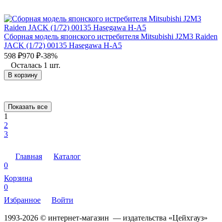
Сборная модель японского истребителя Mitsubishi J2M3 Raiden
JACK (1/72) 00135 Hasegawa H-A5
598
₽
970
₽
-38%
Осталась 1 шт.
В корзину
Показать все
1
2
3
Главная
Каталог
0
Корзина
0
Избранное
Войти
1993-2026 © интернет-магазин — издательства «Цейхгауз»