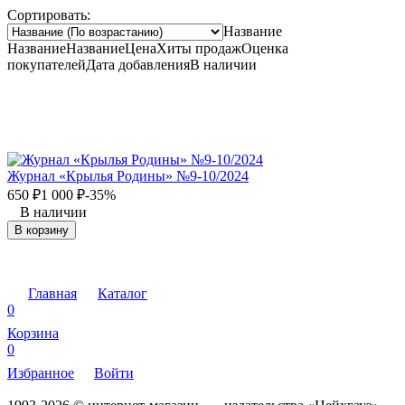
Сортировать:
Название
Название
Название
Цена
Хиты продаж
Оценка
покупателей
Дата добавления
В наличии
Журнал «Крылья Родины» №9-10/2024
650
₽
1 000
₽
-35%
В наличии
В корзину
Главная
Каталог
0
Корзина
0
Избранное
Войти