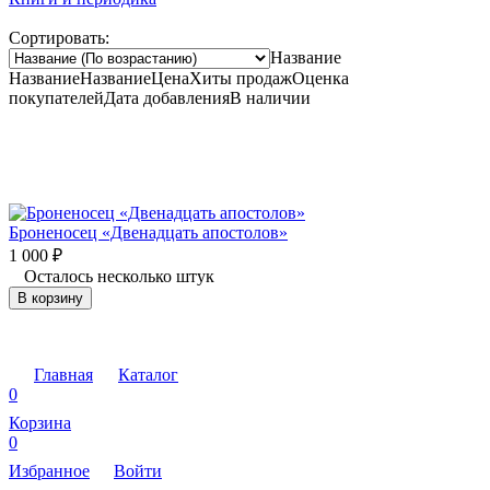
Сортировать:
Название
Название
Название
Цена
Хиты продаж
Оценка
покупателей
Дата добавления
В наличии
Броненосец «Двенадцать апостолов»
1 000
₽
Осталось несколько штук
В корзину
Главная
Каталог
0
Корзина
0
Избранное
Войти