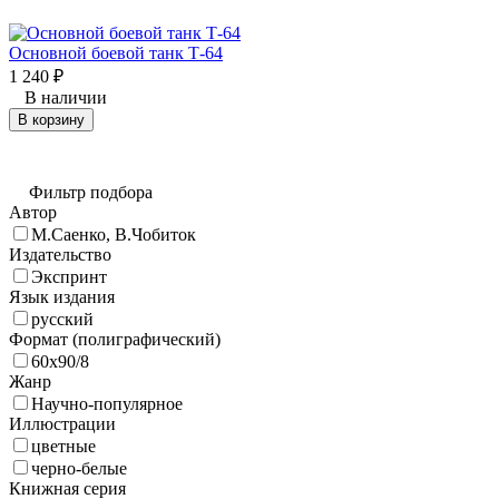
Основной боевой танк Т-64
1 240
₽
В наличии
В корзину
Фильтр подбора
Автор
М.Саенко, В.Чобиток
Издательство
Экспринт
Язык издания
русский
Формат (полиграфический)
60х90/8
Жанр
Научно-популярное
Иллюстрации
цветные
черно-белые
Книжная серия