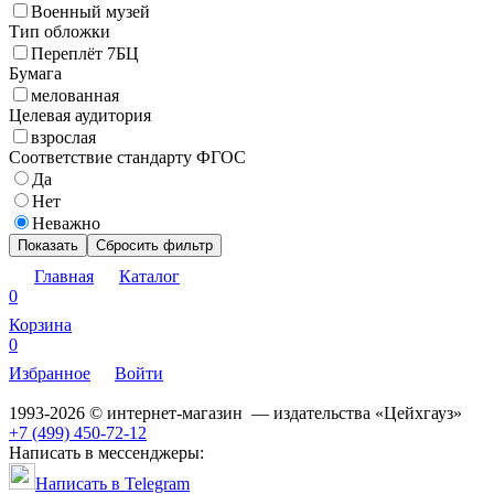
Военный музей
Тип обложки
Переплёт 7БЦ
Бумага
мелованная
Целевая аудитория
взрослая
Соответствие стандарту ФГОС
Да
Нет
Неважно
Показать
Сбросить фильтр
Главная
Каталог
0
Корзина
0
Избранное
Войти
1993-2026 © интернет-магазин — издательства «Цейхгауз»
+7 (499) 450-72-12
Написать в мессенджеры:
Написать в Telegram