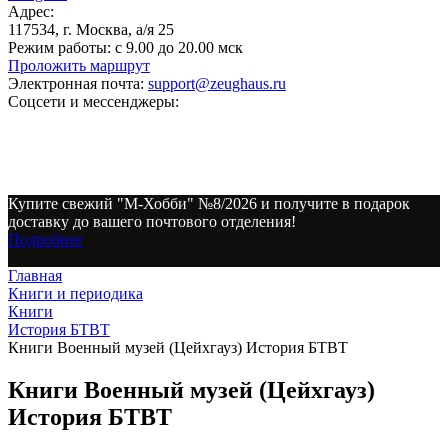
Адрес:
117534, г. Москва, а/я 25
Режим работы:
с 9.00 до 20.00 мск
Проложить маршрут
Электронная почта:
support@zeughaus.ru
Соцсети и мессенджеры:
Купите свежий "М-Хобби" №8/2026 и получите в подарок
доставку до вашего почтового отделения!
Подробнее
Главная
Книги и периодика
Книги
История БТВТ
Книги Военный музей (Цейхгауз) История БТВТ
Книги Военный музей (Цейхгауз)
История БТВТ