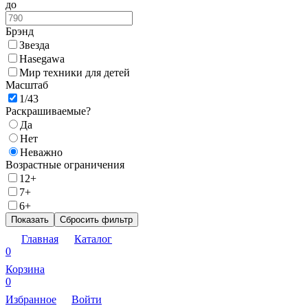
до
Брэнд
Звезда
Hasegawa
Мир техники для детей
Масштаб
1/43
Раскрашиваемые?
Да
Нет
Неважно
Возрастные ограничения
12+
7+
6+
Показать
Сбросить фильтр
Главная
Каталог
0
Корзина
0
Избранное
Войти