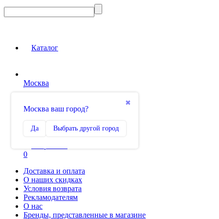
Каталог
Москва
Вход на сайт
✖
Москва ваш город?
Сравнение
Да
Выбрать другой город
0
Избранное
0
Доставка и оплата
О наших скидках
Условия возврата
Рекламодателям
О нас
Бренды, представленные в магазине