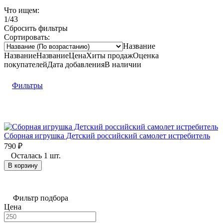
Что ищем:
1/43
Сбросить фильтры
Сортировать:
Название
Название
Название
Цена
Хиты продаж
Оценка
покупателей
Дата добавления
В наличии
Фильтры
Сборная игрушка Детский российский самолет истребитель
790
₽
Осталась 1 шт.
В корзину
Фильтр подбора
Цена