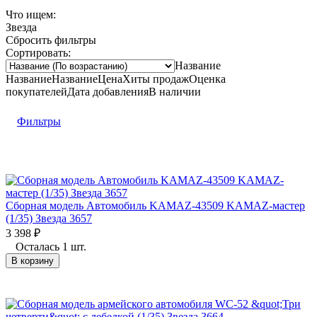
Что ищем:
Звезда
Сбросить фильтры
Сортировать:
Название
Название
Название
Цена
Хиты продаж
Оценка
покупателей
Дата добавления
В наличии
Фильтры
Сборная модель Автомобиль KAMAZ-43509 KAMAZ-мастер
(1/35) Звезда 3657
3 398
₽
Осталась 1 шт.
В корзину