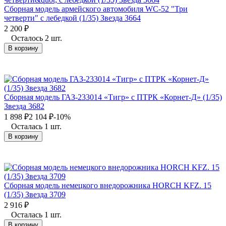
Сборная модель армейского автомобиля WC-52 "Три
четверти" с лебедкой (1/35) Звезда 3664
2 200
₽
Осталось 2 шт.
В корзину
Сборная модель ГАЗ-233014 «Тигр» с ПТРК «Корнет-Д» (1/35)
Звезда 3682
1 898
₽
2 104
₽
-10%
Осталась 1 шт.
В корзину
Сборная модель немецкого внедорожника HORCH KFZ. 15
(1/35) Звезда 3709
2 916
₽
Осталась 1 шт.
В корзину