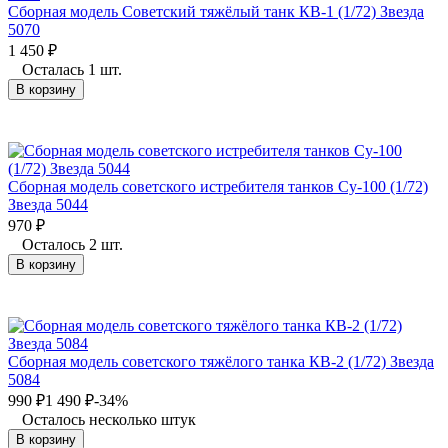
Сборная модель Советский тяжёлый танк КВ-1 (1/72) Звезда
5070
1 450
₽
Осталась 1 шт.
В корзину
Сборная модель советского истребителя танков Су-100 (1/72)
Звезда 5044
970
₽
Осталось 2 шт.
В корзину
Сборная модель советского тяжёлого танка КВ-2 (1/72) Звезда
5084
990
₽
1 490
₽
-34%
Осталось несколько штук
В корзину