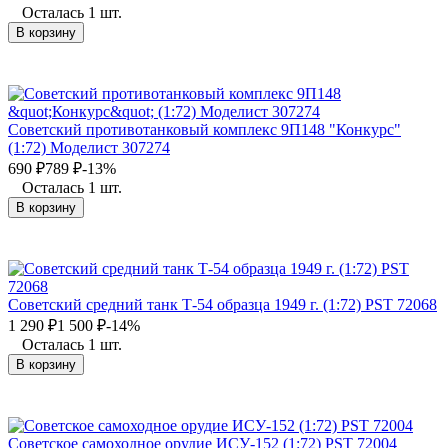
Осталась 1 шт.
В корзину
Советский противотанковый комплекс 9П148 "Конкурс"
(1:72) Моделист 307274
690
₽
789
₽
-13%
Осталась 1 шт.
В корзину
Советский средний танк Т-54 образца 1949 г. (1:72) PST 72068
1 290
₽
1 500
₽
-14%
Осталась 1 шт.
В корзину
Советское самоходное орудие ИСУ-152 (1:72) PST 72004