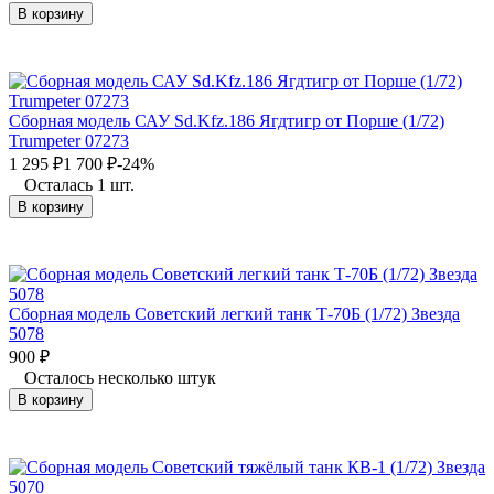
В корзину
Сборная модель САУ Sd.Kfz.186 Ягдтигр от Порше (1/72)
Trumpeter 07273
1 295
₽
1 700
₽
-24%
Осталась 1 шт.
В корзину
Сборная модель Советский легкий танк Т-70Б (1/72) Звезда
5078
900
₽
Осталось несколько штук
В корзину