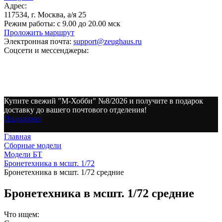
Адрес:
117534, г. Москва, а/я 25
Режим работы:
с 9.00 до 20.00 мск
Проложить маршрут
Электронная почта:
support@zeughaus.ru
Соцсети и мессенджеры:
Купите свежий "М-Хобби" №8/2026 и получите в подарок
доставку до вашего почтового отделения!
Подробнее
Главная
Сборные модели
Модели БТ
Бронетехника в мсшт. 1/72
Бронетехника в мсшт. 1/72 средние
Бронетехника в мсшт. 1/72 средние
Что ищем: