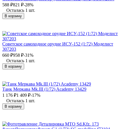
588
₽
821
₽
-28%
Осталась 1 шт.
В корзину
Советское самоходное орудие ИСУ-152 (1:72) Моделист
307203
660
₽
958
₽
-31%
Осталась 1 шт.
В корзину
Танк Меркава Mk.III (1/72) Academy 13429
1 176
₽
1 409
₽
-17%
Осталась 1 шт.
В корзину