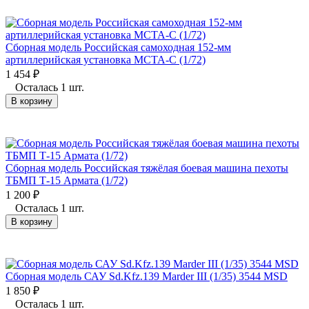
Сборная модель Российская самоходная 152-мм
артиллерийская установка МСТА-С (1/72)
1 454
₽
Осталась 1 шт.
В корзину
Сборная модель Российская тяжёлая боевая машина пехоты
ТБМП Т-15 Армата (1/72)
1 200
₽
Осталась 1 шт.
В корзину
Сборная модель САУ Sd.Kfz.139 Marder III (1/35) 3544 MSD
1 850
₽
Осталась 1 шт.