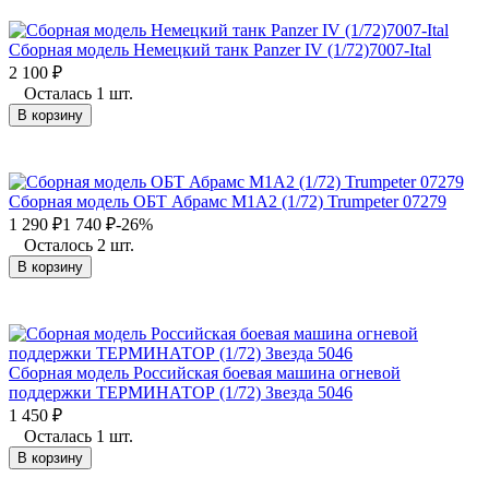
Сборная модель Немецкий танк Panzer IV (1/72)7007-Ital
2 100
₽
Осталась 1 шт.
В корзину
Сборная модель ОБТ Абрамс М1А2 (1/72) Trumpeter 07279
1 290
₽
1 740
₽
-26%
Осталось 2 шт.
В корзину
Сборная модель Российская боевая машина огневой
поддержки ТЕРМИНАТОР (1/72) Звезда 5046
1 450
₽
Осталась 1 шт.
В корзину