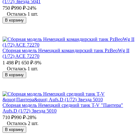
(1/72) Звезда 5041
750
₽
990
₽
-24%
Осталась 1 шт.
В корзину
Сборная модель Немецкий командирский танк PzBeoWg II
(1/72) ACE 72270
1 498
₽
1 650
₽
-9%
Осталась 1 шт.
В корзину
Сборная модель Немецкий средний танк T-V "Пантера"
Aufs.D (1/72) Звезда 5010
710
₽
990
₽
-28%
Осталось 2 шт.
В корзину