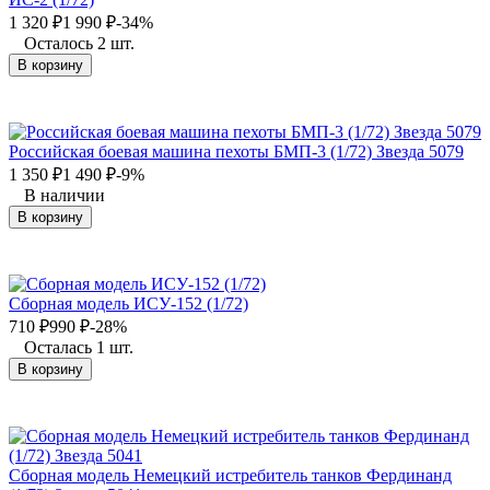
1 320
₽
1 990
₽
-34%
Осталось 2 шт.
В корзину
Российская боевая машина пехоты БМП-3 (1/72) Звезда 5079
1 350
₽
1 490
₽
-9%
В наличии
В корзину
Сборная модель ИСУ-152 (1/72)
710
₽
990
₽
-28%
Осталась 1 шт.
В корзину
Сборная модель Немецкий истребитель танков Фердинанд