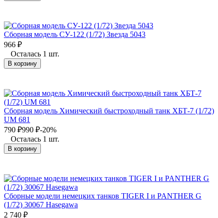
Сборная модель СУ-122 (1/72) Звезда 5043
966
₽
Осталась 1 шт.
В корзину
Сборная модель Химический быстроходный танк ХБТ-7 (1/72)
UM 681
790
₽
990
₽
-20%
Осталась 1 шт.
В корзину
Сборные модели немецких танков TIGER I и PANTHER G
(1/72) 30067 Hasegawa
2 740
₽