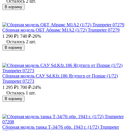
Осталось 2 шт.
В корзину
Сборная модель ОБТ Абрамс М1А2 (1/72) Trumpeter 07279
1 290
₽
1 740
₽
-26%
Осталось 2 шт.
В корзину
Сборная модель САУ Sd.Kfz.186 Ягдтигр от Порше (1/72)
Trumpeter 07273
1 295
₽
1 700
₽
-24%
Осталась 1 шт.
В корзину
Сборная модель танка Т-34/76 обр. 1943 г. (1/72) Trumpeter