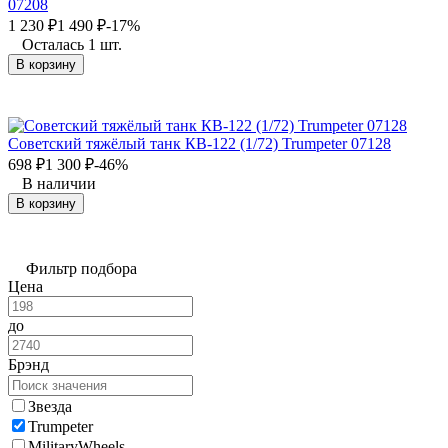
07208
1 230
₽
1 490
₽
-17%
Осталась 1 шт.
В корзину
Советский тяжёлый танк КВ-122 (1/72) Trumpeter 07128
698
₽
1 300
₽
-46%
В наличии
В корзину
Фильтр подбора
Цена
до
Брэнд
Звезда
Trumpeter
MilitaryWheels