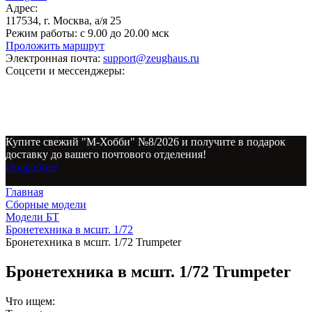
Адрес:
117534, г. Москва, а/я 25
Режим работы:
с 9.00 до 20.00 мск
Проложить маршрут
Электронная почта:
support@zeughaus.ru
Соцсети и мессенджеры:
Купите свежий "М-Хобби" №8/2026 и получите в подарок
доставку до вашего почтового отделения!
Подробнее
Главная
Сборные модели
Модели БТ
Бронетехника в мсшт. 1/72
Бронетехника в мсшт. 1/72 Trumpeter
Бронетехника в мсшт. 1/72 Trumpeter
Что ищем: