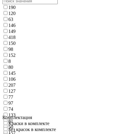
190
120
63
146
149
418
150
98
152
8
80
145
106
207
127
77
97
74
133
Комплектация
81
Краски в комплекте
50
Без красок в комплекте
157