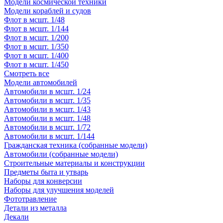
Модели космической техники
Модели кораблей и судов
Флот в мсшт. 1/48
Флот в мсшт. 1/144
Флот в мсшт. 1/200
Флот в мсшт. 1/350
Флот в мсшт. 1/400
Флот в мсшт. 1/450
Смотреть все
Модели автомобилей
Автомобили в мсшт. 1/24
Автомобили в мсшт. 1/35
Автомобили в мсшт. 1/43
Автомобили в мсшт. 1/48
Автомобили в мсшт. 1/72
Автомобили в мсшт. 1/144
Гражданская техника (собранные модели)
Автомобили (собранные модели)
Строительные материалы и конструкции
Предметы быта и утварь
Наборы для конверсии
Наборы для улучшения моделей
Фототравление
Детали из металла
Декали