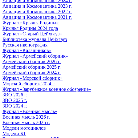
Авиация и Космонавтика 2024 г.
Авиация и Космонавтика 2023 г.
Авиация и Космонавтика 2022 г.
Авиация и Космонавтика 2021 г.
Журнал «Крылья Родины»
Крылья Родины 2024 года
Журнал «Старый Цейхгауз»
Библиотека журнала Цейхгауз
Русская иконография
Журнал «Калашников»
Журнал «Армейский сборник»
Армейский сборник 2026 г.
Армейский сборник 2025 г.
Армейский сборник 2024 г.
Журнал «Морской сборник»
Морской сборник 2024 г.
Журнал «Зарубежное военное обозрение»
ЗВО 2026 г.
ЗВО 2025 г.
ЗВО 2024 г.
Журнал «Военная мысль»
Военная мысль 2026 г.
Военная мысль 2025 г.
Модели мотоциклов
Модели БТ