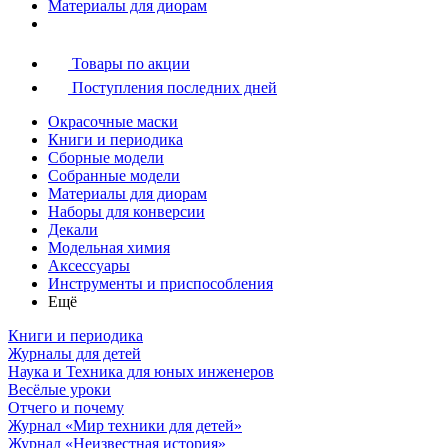
Материалы для диорам
Товары по акции
Поступления последних дней
Окрасочные маски
Книги и периодика
Сборные модели
Собранные модели
Материалы для диорам
Наборы для конверсии
Декали
Модельная химия
Аксессуары
Инструменты и приспособления
Ещё
Книги и периодика
Журналы для детей
Наука и Техника для юных инженеров
Весёлые уроки
Отчего и почему
Журнал «Мир техники для детей»
Журнал «Неизвестная история»