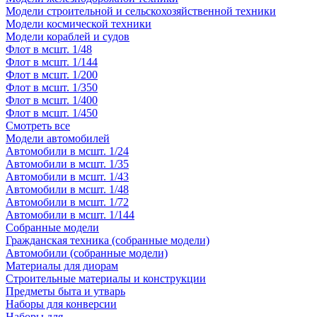
Модели строительной и сельскохозяйственной техники
Модели космической техники
Модели кораблей и судов
Флот в мсшт. 1/48
Флот в мсшт. 1/144
Флот в мсшт. 1/200
Флот в мсшт. 1/350
Флот в мсшт. 1/400
Флот в мсшт. 1/450
Смотреть все
Модели автомобилей
Автомобили в мсшт. 1/24
Автомобили в мсшт. 1/35
Автомобили в мсшт. 1/43
Автомобили в мсшт. 1/48
Автомобили в мсшт. 1/72
Автомобили в мсшт. 1/144
Собранные модели
Гражданская техника (собранные модели)
Автомобили (собранные модели)
Материалы для диорам
Строительные материалы и конструкции
Предметы быта и утварь
Наборы для конверсии
Наборы для