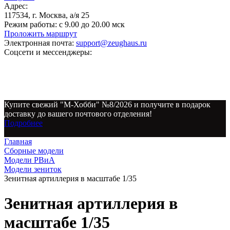
Адрес:
117534, г. Москва, а/я 25
Режим работы:
с 9.00 до 20.00 мск
Проложить маршрут
Электронная почта:
support@zeughaus.ru
Соцсети и мессенджеры:
Купите свежий "М-Хобби" №8/2026 и получите в подарок
доставку до вашего почтового отделения!
Подробнее
Главная
Сборные модели
Модели РВиА
Модели зениток
Зенитная артиллерия в масштабе 1/35
Зенитная артиллерия в
масштабе 1/35