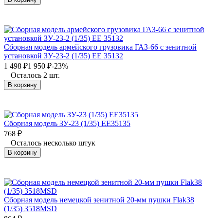
Сборная модель армейского грузовика ГАЗ-66 с зенитной
установкой ЗУ-23-2 (1/35) EE 35132
1 498
₽
1 950
₽
-23%
Осталось 2 шт.
В корзину
Сборная модель ЗУ-23 (1/35) EE35135
768
₽
Осталось несколько штук
В корзину
Сборная модель немецкой зенитной 20-мм пушки Flak38
(1/35) 3518MSD