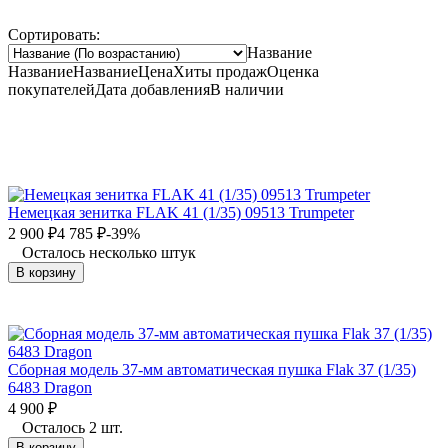
Сортировать:
Название
Название
Название
Цена
Хиты продаж
Оценка
покупателей
Дата добавления
В наличии
Немецкая зенитка FLAK 41 (1/35) 09513 Trumpeter
2 900
₽
4 785
₽
-39%
Осталось несколько штук
В корзину
Сборная модель 37-мм автоматическая пушка Flak 37 (1/35)
6483 Dragon
4 900
₽
Осталось 2 шт.
В корзину