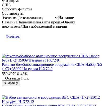
Что ищем:
США
Сбросить фильтры
Сортировать:
Название
Название
Название
Цена
Хиты продаж
Оценка
покупателей
Дата добавления
В наличии
Фильтры
Ракетно-бомбовое авиационное вооружение США Набор №5
(1/72) 35009 Hasegawa H-X72-9
550
₽
970
₽
-43%
Осталась 1 шт.
В корзину
Набор авиационного вооружения ВВС США (1/72) 35012