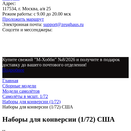
Адрес:
117534, г. Москва, а/я 25
Режим работы:
с 9.00 до 20.00 мск
Проложить маршрут
Электронная почта:
support@zeughaus.ru
Соцсети и мессенджеры:
Купите свежий "М-Хобби" №8/2026 и получите в подарок
доставку до вашего почтового отделения!
Подробнее
Главная
Сборные модели
Модели самолётов
Самолёты в мсшт. 1/72
Наборы для конверсии (1/72)
Наборы для конверсии (1/72) США
Наборы для конверсии (1/72) США