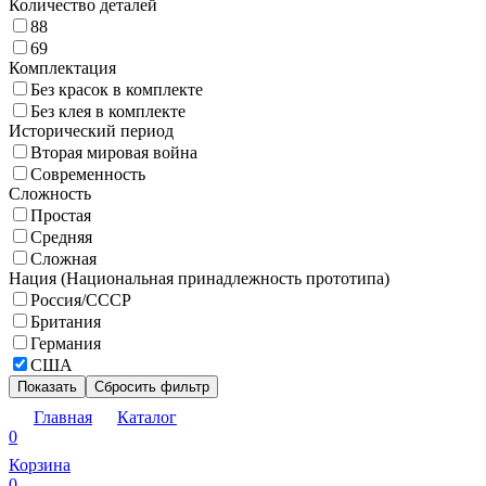
Количество деталей
88
69
Комплектация
Без красок в комплекте
Без клея в комплекте
Исторический период
Вторая мировая война
Современность
Сложность
Простая
Средняя
Сложная
Нация (Национальная принадлежность прототипа)
Россия/СССР
Британия
Германия
США
Показать
Сбросить фильтр
Главная
Каталог
0
Корзина
0