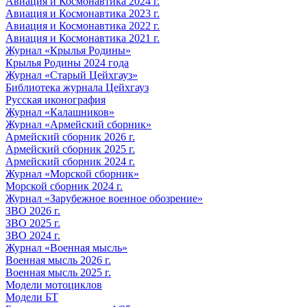
Авиация и Космонавтика 2024 г.
Авиация и Космонавтика 2023 г.
Авиация и Космонавтика 2022 г.
Авиация и Космонавтика 2021 г.
Журнал «Крылья Родины»
Крылья Родины 2024 года
Журнал «Старый Цейхгауз»
Библиотека журнала Цейхгауз
Русская иконография
Журнал «Калашников»
Журнал «Армейский сборник»
Армейский сборник 2026 г.
Армейский сборник 2025 г.
Армейский сборник 2024 г.
Журнал «Морской сборник»
Морской сборник 2024 г.
Журнал «Зарубежное военное обозрение»
ЗВО 2026 г.
ЗВО 2025 г.
ЗВО 2024 г.
Журнал «Военная мысль»
Военная мысль 2026 г.
Военная мысль 2025 г.
Модели мотоциклов
Модели БТ