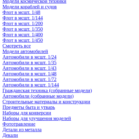
Модели космической техники
Модели кораблей и судов
Флот в мсшт. 1/48
Флот в мсшт. 1/144
Флот в мсшт. 1/200
Флот в мсшт. 1/350
Флот в мсшт. 1/400
Флот в мсшт. 1/450
Смотреть все
Модели автомобилей
Автомобили в мсшт. 1/24
Автомобили в мсшт. 1/35
Автомобили в мсшт. 1/43
Автомобили в мсшт. 1/48
Автомобили в мсшт. 1/72
Автомобили в мсшт. 1/144
Гражданская техника (собранные модели)
Автомобили (собранные модели)
Строительные материалы и конструкции
Предметы быта и утварь
Наборы для конверсии
Наборы для улучшения моделей
Фототравление
Детали из металла
Декали