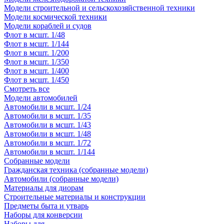
Модели строительной и сельскохозяйственной техники
Модели космической техники
Модели кораблей и судов
Флот в мсшт. 1/48
Флот в мсшт. 1/144
Флот в мсшт. 1/200
Флот в мсшт. 1/350
Флот в мсшт. 1/400
Флот в мсшт. 1/450
Смотреть все
Модели автомобилей
Автомобили в мсшт. 1/24
Автомобили в мсшт. 1/35
Автомобили в мсшт. 1/43
Автомобили в мсшт. 1/48
Автомобили в мсшт. 1/72
Автомобили в мсшт. 1/144
Собранные модели
Гражданская техника (собранные модели)
Автомобили (собранные модели)
Материалы для диорам
Строительные материалы и конструкции
Предметы быта и утварь
Наборы для конверсии
Наборы для