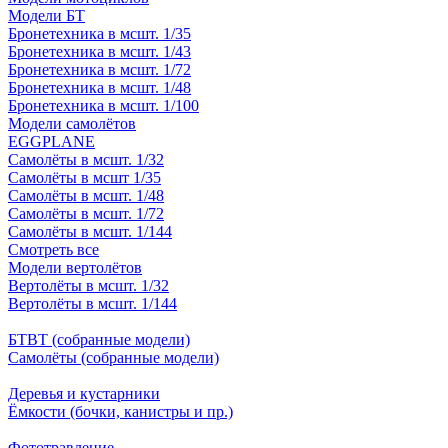
Модели БТ
Бронетехника в мсшт. 1/35
Бронетехника в мсшт. 1/43
Бронетехника в мсшт. 1/72
Бронетехника в мсшт. 1/48
Бронетехника в мсшт. 1/100
Модели самолётов
EGGPLANE
Самолёты в мсшт. 1/32
Самолёты в мсшт 1/35
Самолёты в мсшт. 1/48
Самолёты в мсшт. 1/72
Самолёты в мсшт. 1/144
Смотреть все
Модели вертолётов
Вертолёты в мсшт. 1/32
Вертолёты в мсшт. 1/144
БТВТ (собранные модели)
Самолёты (собранные модели)
Деревья и кустарники
Ёмкости (бочки, канистры и пр.)
Фототравление