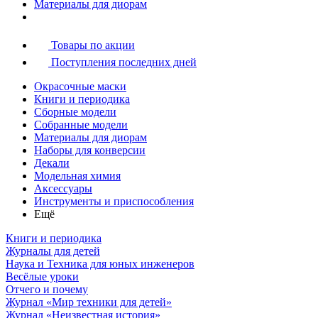
Материалы для диорам
Товары по акции
Поступления последних дней
Окрасочные маски
Книги и периодика
Сборные модели
Собранные модели
Материалы для диорам
Наборы для конверсии
Декали
Модельная химия
Аксессуары
Инструменты и приспособления
Ещё
Книги и периодика
Журналы для детей
Наука и Техника для юных инженеров
Весёлые уроки
Отчего и почему
Журнал «Мир техники для детей»
Журнал «Неизвестная история»