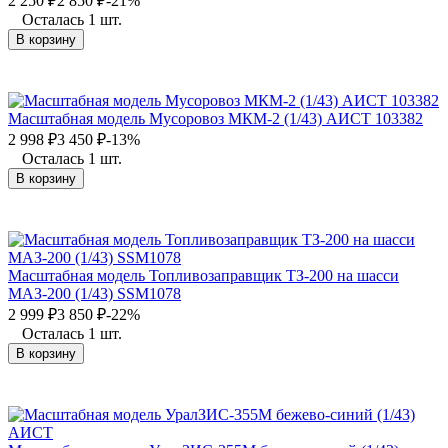
2 250
₽
2 850
₽
-21%
Осталась 1 шт.
В корзину
Масштабная модель Мусоровоз МКМ-2 (1/43) АИСТ 103382
2 998
₽
3 450
₽
-13%
Осталась 1 шт.
В корзину
Масштабная модель Топливозаправщик ТЗ-200 на шасси
МАЗ-200 (1/43) SSM1078
2 999
₽
3 850
₽
-22%
Осталась 1 шт.
В корзину