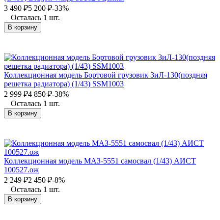
3 490
₽
5 200
₽
-33%
Осталась 1 шт.
В корзину
Коллекционная модель Бортовой грузовик ЗиЛ-130(поздняя
решетка радиатора) (1/43) SSM1003
2 999
₽
4 850
₽
-38%
Осталась 1 шт.
В корзину
Коллекционная модель МАЗ-5551 самосвал (1/43) АИСТ
100527.ож
2 249
₽
2 450
₽
-8%
Осталась 1 шт.
В корзину