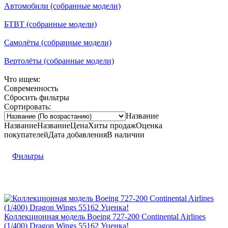
Автомобили (собранные модели)
БТВТ (собранные модели)
Самолёты (собранные модели)
Вертолёты (собранные модели)
Что ищем:
Современность
Сбросить фильтры
Сортировать:
Название
Название
Название
Цена
Хиты продаж
Оценка
покупателей
Дата добавления
В наличии
Фильтры
Коллекционная модель Boeing 727-200 Continental Airlines
(1/400) Dragon Wings 55162 Уценка!