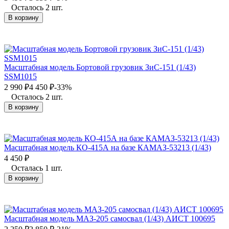
Осталось 2 шт.
В корзину
Масштабная модель Бортовой грузовик ЗиС-151 (1/43)
SSM1015
2 990
₽
4 450
₽
-33%
Осталось 2 шт.
В корзину
Масштабная модель КО-415А на базе КАМАЗ-53213 (1/43)
4 450
₽
Осталась 1 шт.
В корзину
Масштабная модель МАЗ-205 самосвал (1/43) АИСТ 100695