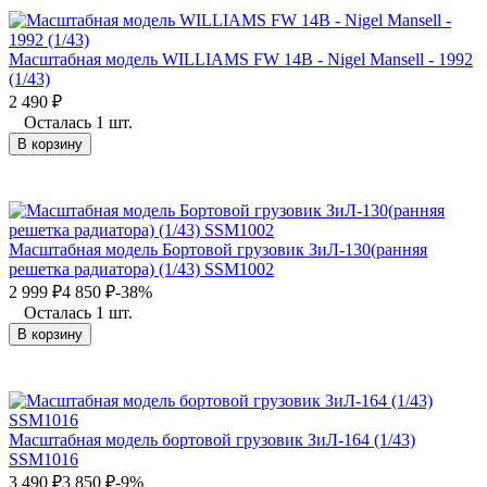
Масштабная модель WILLIAMS FW 14B - Nigel Mansell - 1992
(1/43)
2 490
₽
Осталась 1 шт.
В корзину
Масштабная модель Бортовой грузовик ЗиЛ-130(ранняя
решетка радиатора) (1/43) SSM1002
2 999
₽
4 850
₽
-38%
Осталась 1 шт.
В корзину
Масштабная модель бортовой грузовик ЗиЛ-164 (1/43)
SSM1016
3 490
₽
3 850
₽
-9%