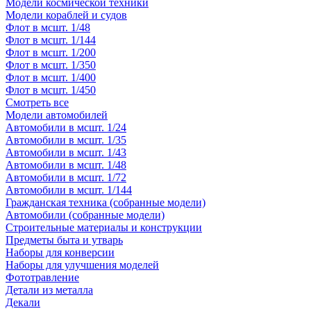
Модели космической техники
Модели кораблей и судов
Флот в мсшт. 1/48
Флот в мсшт. 1/144
Флот в мсшт. 1/200
Флот в мсшт. 1/350
Флот в мсшт. 1/400
Флот в мсшт. 1/450
Смотреть все
Модели автомобилей
Автомобили в мсшт. 1/24
Автомобили в мсшт. 1/35
Автомобили в мсшт. 1/43
Автомобили в мсшт. 1/48
Автомобили в мсшт. 1/72
Автомобили в мсшт. 1/144
Гражданская техника (собранные модели)
Автомобили (собранные модели)
Строительные материалы и конструкции
Предметы быта и утварь
Наборы для конверсии
Наборы для улучшения моделей
Фототравление
Детали из металла
Декали