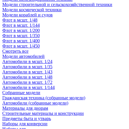
Модели строительной и сельскохозяйственной техники
Модели космической техники
Модели кораблей и судов
Флот в мсшт. 1/48
Флот в мсшт. 1/144
Флот в мсшт. 1/200
Флот в мсшт. 1/350
Флот в мсшт. 1/400
Флот в мсшт. 1/450
Смотреть все
Модели автомобилей
Автомобили в мсшт. 1/24
Автомобили в мсшт. 1/35
Автомобили в мсшт. 1/43
Автомобили в мсшт. 1/48
Автомобили в мсшт. 1/72
Автомобили в мсшт. 1/144
Собранные модели
Гражданская техника (собранные модели)
Автомобили (собранные модели)
Материалы для диорам
Строительные материалы и конструкции
Предметы быта и утварь
Наборы для конверсии
Наборы для