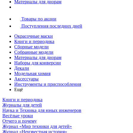
Материалы для диорам
Товары по акции
Поступления последних дней
Окрасочные маски
Книги и периодика
Сборные модели
Собранные модели
Материалы для диорам
Наборы для конверсии
Декали
Модельная химия
Аксессуары
Инструменты и приспособления
Ещё
Книги и периодика
Журналы для детей
Наука и Техника для юных инженеров
Весёлые уроки
Отчего и почему
Журнал «Мир техники для детей»
Журнал «Неизвестная история»