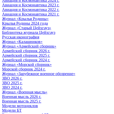
Авиация и Космонавтика 2024 г.
Авиация и Космонавтика 2023 г.
Авиация и Космонавтика 2022 г.
Авиация и Космонавтика 2021 г.
Журнал «Крылья Родины»
Крылья Родины 2024 года
Журнал «Старый Цейхгауз»
Библиотека журнала Цейхгауз
Русская иконография
Журнал «Калашников»
Журнал «Армейский сборник»
Армейский сборник 2026 г.
Армейский сборник 2025 г.
Армейский сборник 2024 г.
Журнал «Морской сборник»
Морской сборник 2024 г.
Журнал «Зарубежное военное обозрение»
ЗВО 2026 г.
ЗВО 2025 г.
ЗВО 2024 г.
Журнал «Военная мысль»
Военная мысль 2026 г.
Военная мысль 2025 г.
Модели мотоциклов
Модели БТ