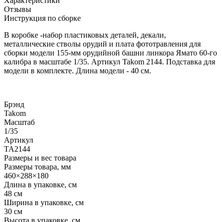
Характеристики
Отзывы
Инструкция по сборке
В коробке -набор пластиковых деталей, декали,
металлические стволы орудий и плата фототравления для
сборки модели
155-мм орудийной башни линкора Ямато 60-го
калибра в масштабе 1/35. Артикул Takom 2144. Подставка для
модели в комплекте. Длина модели - 40 см.
Брэнд
Takom
Масштаб
1/35
Артикул
TA2144
Размеры и вес товара
Размеры товара, мм
460×288×180
Длина в упаковке, см
48 см
Ширина в упаковке, см
30 см
Высота в упаковке, см