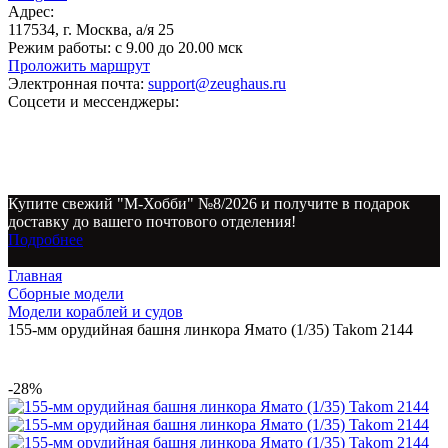
Адрес:
117534, г. Москва, а/я 25
Режим работы:
с 9.00 до 20.00 мск
Проложить маршрут
Электронная почта:
support@zeughaus.ru
Соцсети и мессенджеры:
Купите свежий "М-Хобби" №8/2026 и получите в подарок
доставку до вашего почтового отделения!
Подробнее
Главная
Сборные модели
Модели кораблей и судов
155-мм орудийная башня линкора Ямато (1/35) Takom 2144
-28%