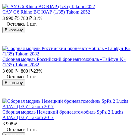
САУ G6 Rhino ВС ЮАР (1/35) Takom 2052
3 990
₽
5 780
₽
-31%
Осталась 1 шт.
В корзину
Сборная модель Российский бронеавтомобиль «Тайфун-К»
(1/35) Takom 2082
3 690
₽
4 800
₽
-23%
Осталась 1 шт.
В корзину
Сборная модель Немецкий бронеавтомобиль SpPz 2 Luchs
A1/A2 (1/35) Takom 2017
3 998
₽
Осталась 1 шт.