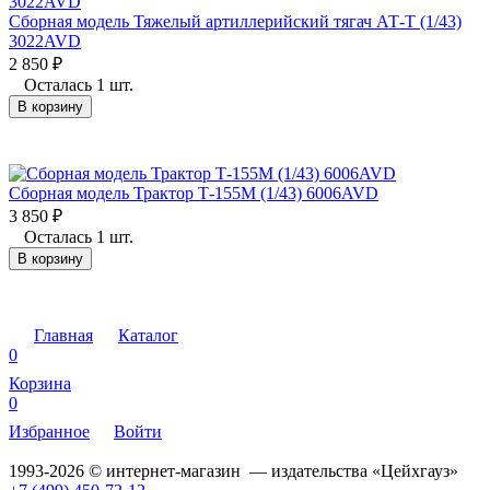
Сборная модель Тяжелый артиллерийский тягач АТ-Т (1/43)
3022AVD
2 850
₽
Осталась 1 шт.
В корзину
Сборная модель Трактор Т-155М (1/43) 6006AVD
3 850
₽
Осталась 1 шт.
В корзину
Главная
Каталог
0
Корзина
0
Избранное
Войти
1993-2026 © интернет-магазин — издательства «Цейхгауз»