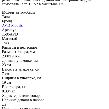
самосвала Tatra 111S2 в масштабе 1/43.
Модель автомобиля
Tatra
Брэнд
AVD Models
Артикул
1586AVD
Масштаб
1/43
Размеры и вес товара
Размеры товара, мм
230х190х70
Длина в упаковке, см
23 см
Высота в упаковке, см
7 см
Ширина в упаковке, см
19 см
Вес товара, кг
0.334 кг
Характеристики товара
Наличие декали в наборе
Да
Металлические детали