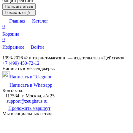
общий рейтинг
Написать отзыв
Показать ещё
Главная
Каталог
0
Корзина
0
Избранное
Войти
1993-2026 © интернет-магазин — издательства «Цейхгауз»
+7 (499) 450-72-12
Написать в мессенджеры:
Написать в Telegram
Написать в Whatsapp
Контакты:
117534, г. Москва, а/я 25
support@zeughaus.ru
Проложить маршрут
Мы в социальных сетях: