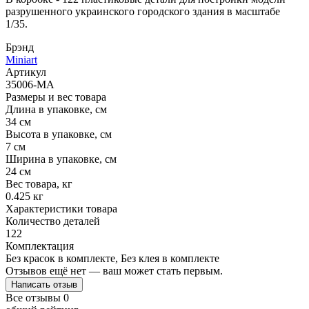
разрушенного украинского городского здания в масштабе
1/35.
Брэнд
Miniart
Артикул
35006-MA
Размеры и вес товара
Длина в упаковке, см
34 см
Высота в упаковке, см
7 см
Ширина в упаковке, см
24 см
Вес товара, кг
0.425 кг
Характеристики товара
Количество деталей
122
Комплектация
Без красок в комплекте, Без клея в комплекте
Отзывов ещё нет — ваш может стать первым.
Написать отзыв
Все отзывы
0