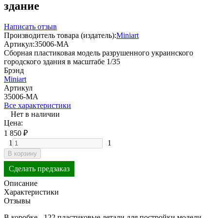
здание
Написать отзыв
Производитель товара (издатель):
Miniart
Артикул:
35006-MA
Сборная пластиковая модель разрушенного украинского
городского здания в масштабе 1/35
Брэнд
Miniart
Артикул
35006-MA
Все характеристики
Нет в наличии
Цена:
1 850
₽
1
1
В корзину
Сделать предзаказ
Описание
Характеристики
Отзывы
В коробке - 122 пластиковые детали для постройки модели