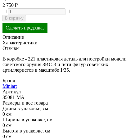
2 750
₽
1
1
В корзину
Сделать предзаказ
Описание
Характеристики
Отзывы
В коробке - 221 пластиковая деталь для постройки модели
советского орудия ЗИС-3 и пяти фигур советских
артиллеристов в масштабе 1/35.
Брэнд
Miniart
Артикул
35081-MA
Размеры и вес товара
Длина в упаковке, см
0 см
Ширина в упаковке, см
0 см
Высота в упаковке, см
0 см