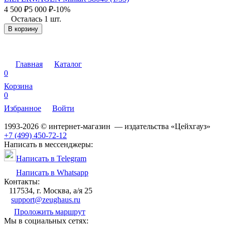
4 500
₽
5 000
₽
-10%
Осталась 1 шт.
В корзину
Главная
Каталог
0
Корзина
0
Избранное
Войти
1993-2026 © интернет-магазин — издательства «Цейхгауз»
+7 (499) 450-72-12
Написать в мессенджеры:
Написать в Telegram
Написать в Whatsapp
Контакты:
117534, г. Москва, а/я 25
support@zeughaus.ru
Проложить маршрут
Мы в социальных сетях: