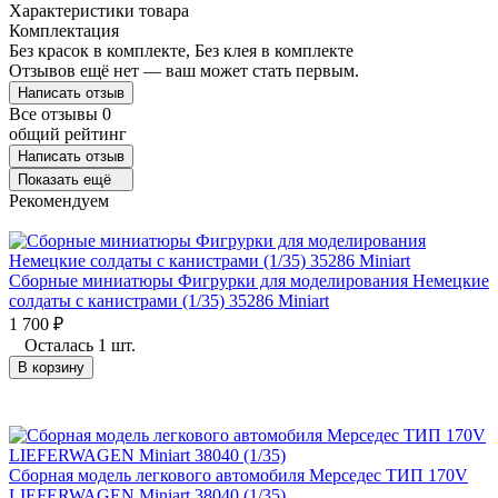
Характеристики товара
Комплектация
Без красок в комплекте, Без клея в комплекте
Отзывов ещё нет — ваш может стать первым.
Написать отзыв
Все отзывы
0
общий рейтинг
Написать отзыв
Показать ещё
Рекомендуем
Сборные миниатюры Фигрурки для моделирования Немецкие
солдаты с канистрами (1/35) 35286 Miniart
1 700
₽
Осталась 1 шт.
В корзину
Сборная модель легкового автомобиля Мерседес ТИП 170V
LIEFERWAGEN Miniart 38040 (1/35)