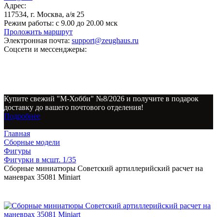
Адрес:
117534, г. Москва, а/я 25
Режим работы:
с 9.00 до 20.00 мск
Проложить маршрут
Электронная почта:
support@zeughaus.ru
Соцсети и мессенджеры:
Купите свежий "М-Хобби" №8/2026 и получите в подарок
доставку до вашего почтового отделения!
Подробнее
Главная
Сборные модели
Фигуры
Фигурки в мсшт. 1/35
Сборные миниатюры Советский артиллерийский расчет на
маневрах 35081 Miniart