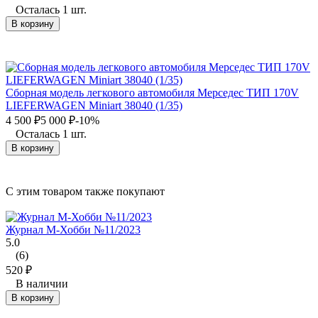
Осталась 1 шт.
В корзину
Сборная модель легкового автомобиля Мерседес ТИП 170V
LIEFERWAGEN Miniart 38040 (1/35)
4 500
₽
5 000
₽
-10%
Осталась 1 шт.
В корзину
C этим товаром также покупают
Журнал М-Хобби №11/2023
5.0
(6)
520
₽
В наличии
В корзину