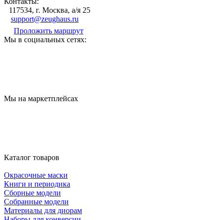
Контакты:
117534, г. Москва, а/я 25
support@zeughaus.ru
Проложить маршрут
Мы в социальных сетях:
Мы на маркетплейсах
Каталог товаров
Окрасочные маски
Книги и периодика
Сборные модели
Собранные модели
Материалы для диорам
Наборы для конверсии