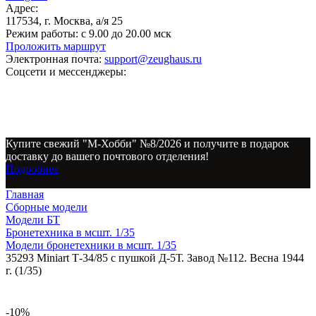
Адрес:
117534, г. Москва, а/я 25
Режим работы:
с 9.00 до 20.00 мск
Проложить маршрут
Электронная почта:
support@zeughaus.ru
Соцсети и мессенджеры:
Купите свежий "М-Хобби" №8/2026 и получите в подарок
доставку до вашего почтового отделения!
Подробнее
Главная
Сборные модели
Модели БТ
Бронетехника в мсшт. 1/35
Модели бронетехники в мсшт. 1/35
35293 Miniart Т-34/85 с пушкой Д-5Т. Завод №112. Весна 1944
г. (1/35)
-10%