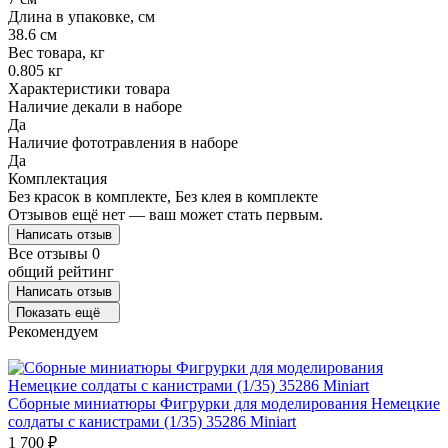
Длина в упаковке, см
38.6 см
Вес товара, кг
0.805 кг
Характеристики товара
Наличие декали в наборе
Да
Наличие фототравления в наборе
Да
Комплектация
Без красок в комплекте, Без клея в комплекте
Отзывов ещё нет — ваш может стать первым.
Написать отзыв
Все отзывы
0
общий рейтинг
Написать отзыв
Показать ещё
Рекомендуем
Сборные миниатюры Фигрурки для моделирования Немецкие
солдаты с канистрами (1/35) 35286 Miniart
1 700
₽