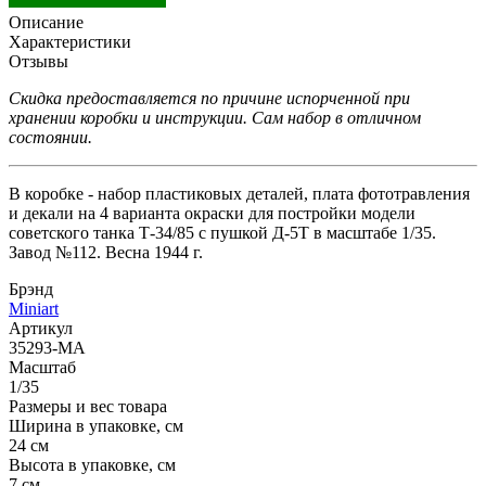
Описание
Характеристики
Отзывы
Скидка предоставляется по причине испорченной при
хранении коробки и инструкции. Сам набор в отличном
состоянии.
В коробке - набор пластиковых деталей, плата фототравления
и декали на 4 варианта окраски для постройки модели
советского танка Т-34/85 с пушкой Д-5Т в масштабе 1/35.
Завод №112. Весна 1944 г.
Брэнд
Miniart
Артикул
35293-MA
Масштаб
1/35
Размеры и вес товара
Ширина в упаковке, см
24 см
Высота в упаковке, см
7 см