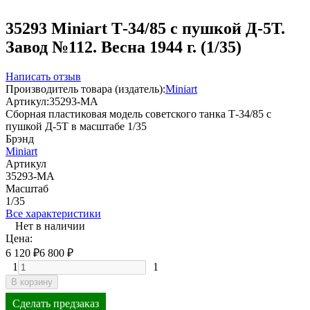
35293 Miniart Т-34/85 с пушкой Д-5Т.
Завод №112. Весна 1944 г. (1/35)
Написать отзыв
Производитель товара (издатель):
Miniart
Артикул:
35293-MA
Сборная пластиковая модель советского танка Т-34/85 с
пушкой Д-5Т в масштабе 1/35
Брэнд
Miniart
Артикул
35293-MA
Масштаб
1/35
Все характеристики
Нет в наличии
Цена:
6 120
₽
6 800
₽
1
1
В корзину
Сделать предзаказ