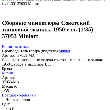
Сборные миниатюры Советский
танковый экипаж. 1950-е гг. (1/35)
37053 Miniart
Написать отзыв
Производитель товара (издатель):
Miniart
Артикул:
37053-MA
Сборные пластиковые модели советского танкового экипажа
1950-х годов в масштабе 1/35
Брэнд
Miniart
Артикул
37053-MA
Масштаб
1/35
Все характеристики
Нет в наличии
Цена:
1 710
₽