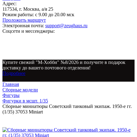
Адрес:
117534, г. Москва, а/я 25
Режим работы:
с 9.00 до 20.00 мск
Проложить маршрут
Электронная почта:
support@zeughaus.ru
Соцсети и мессенджеры:
Купите свежий "М-Хобби" №8/2026 и получите в подарок
доставку до вашего почтового отделения!
Подробнее
Главная
Сборные модели
Фигуры
Фигурки в мсшт. 1/35
Сборные миниатюры Советский танковый экипаж. 1950-е гг.
(1/35) 37053 Miniart