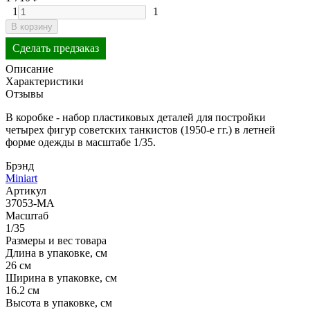
1
1
В корзину
Сделать предзаказ
Описание
Характеристики
Отзывы
В коробке - набор пластиковых деталей для постройки
четырех фигур советских танкистов (1950-е гг.) в летней
форме одежды в масштабе 1/35.
Брэнд
Miniart
Артикул
37053-MA
Масштаб
1/35
Размеры и вес товара
Длина в упаковке, см
26 см
Ширина в упаковке, см
16.2 см
Высота в упаковке, см