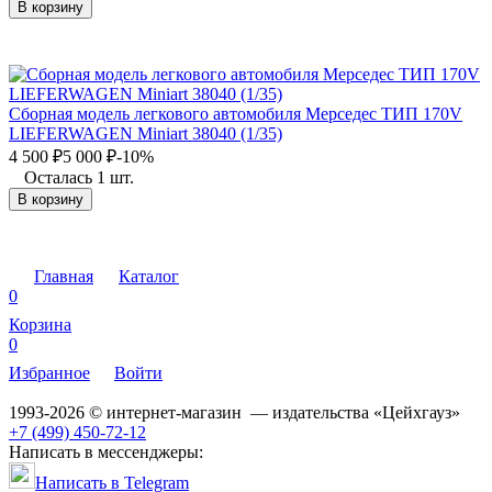
В корзину
Сборная модель легкового автомобиля Мерседес ТИП 170V
LIEFERWAGEN Miniart 38040 (1/35)
4 500
₽
5 000
₽
-10%
Осталась 1 шт.
В корзину
Главная
Каталог
0
Корзина
0
Избранное
Войти
1993-2026 © интернет-магазин — издательства «Цейхгауз»
+7 (499) 450-72-12
Написать в мессенджеры:
Написать в Telegram