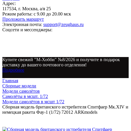
Адрес:
117534, г. Москва, а/я 25
Режим работы:
с 9.00 до 20.00 мск
Проложить маршрут
Электронная почта:
support@zeughaus.ru
Соцсети и мессенджеры:
Купите свежий "М-Хобби" №8/2026 и получите в подарок
доставку до вашего почтового отделения!
Подробнее
Главная
Сборные модели
Модели самолётов
Самолёты в мсшт. 1/72
Модели самолётов в мсшт 1/72
Сборная модель британского истребителя Спитфаер Мк.XIV и
немецкая ракета Фау-1 (1/72) 72012 АRКmodels