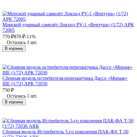
Морской ударный самолёт Локхид PV-1 «Вентура» (1/72) АРК
72005
770
₽
870
₽
-11%
Осталась 1 шт.
В корзину
Сборная модель истребителя-перехватчика Дассо «Мираж»
IIIЕ (1/72) АРК 72030
750
₽
Осталась 1 шт.
В корзину
Сборная модель Истребитель 5-го поколения ПАК-ФА Т-50