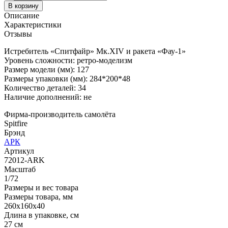
В корзину
Описание
Характеристики
Отзывы
Истребитель «Спитфайр» Мк.XIV и ракета «Фау-1»
Уровень сложности: ретро-моделизм
Размер модели (мм): 127
Размеры упаковки (мм): 284*200*48
Количество деталей: 34
Наличие дополнений: не
Фирма-производитель самолёта
Spitfire
Брэнд
АРК
Артикул
72012-ARK
Масштаб
1/72
Размеры и вес товара
Размеры товара, мм
260х160х40
Длина в упаковке, см
27 см