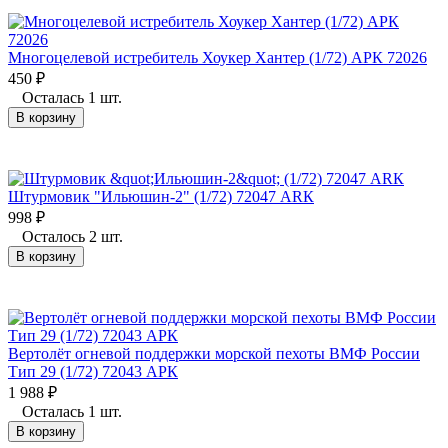
Многоцелевой истребитель Хоукер Хантер (1/72) АРК 72026
450
₽
Осталась 1 шт.
В корзину
Штурмовик "Ильюшин-2" (1/72) 72047 АRК
998
₽
Осталось 2 шт.
В корзину
Вертолёт огневой поддержки морской пехоты ВМФ России
Тип 29 (1/72) 72043 АРК
1 988
₽
Осталась 1 шт.
В корзину