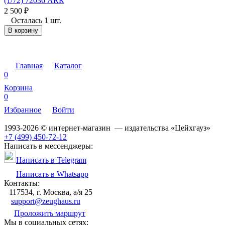
(1/72) 72036 АRК
2 500
₽
Осталась 1 шт.
В корзину
Главная
Каталог
0
Корзина
0
Избранное
Войти
1993-2026 © интернет-магазин — издательства «Цейхгауз»
+7 (499) 450-72-12
Написать в мессенджеры:
Написать в Telegram
Написать в Whatsapp
Контакты:
117534, г. Москва, а/я 25
support@zeughaus.ru
Проложить маршрут
Мы в социальных сетях: