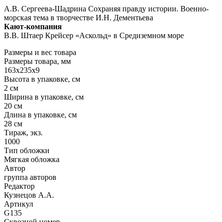
А.В. Сергеева-Шадрина Сохраняя правду истории. Военно-
морская тема в творчестве И.Н. Дементьева
Кают-компания
В.В. Штаер Крейсер «Аскольд» в Средиземном море
Размеры и вес товара
Размеры товара, мм
163х235х9
Высота в упаковке, см
2 см
Ширина в упаковке, см
20 см
Длина в упаковке, см
28 см
Тираж, экз.
1000
Тип обложки
Мягкая обложка
Автор
группа авторов
Редактор
Кузнецов А.А.
Артикул
G135
Сквозной номер