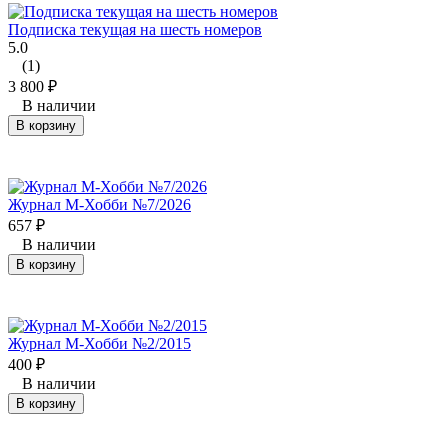
Подписка текущая на шесть номеров
5.0
(1)
3 800
₽
В наличии
В корзину
Журнал М-Хобби №7/2026
657
₽
В наличии
В корзину
Журнал М-Хобби №2/2015
400
₽
В наличии
В корзину