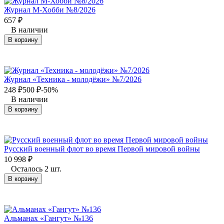
Журнал М-Хобби №8/2026
657
₽
В наличии
В корзину
Журнал «Техника - молодёжи» №7/2026
248
₽
500
₽
-50%
В наличии
В корзину
Русский военный флот во время Первой мировой войны
10 998
₽
Осталось 2 шт.
В корзину
Альманах «Гангут» №136