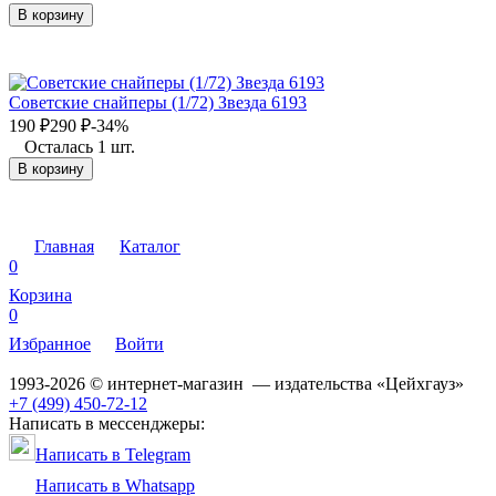
В корзину
Советские снайперы (1/72) Звезда 6193
190
₽
290
₽
-34%
Осталась 1 шт.
В корзину
Главная
Каталог
0
Корзина
0
Избранное
Войти
1993-2026 © интернет-магазин — издательства «Цейхгауз»
+7 (499) 450-72-12
Написать в мессенджеры:
Написать в Telegram
Написать в Whatsapp