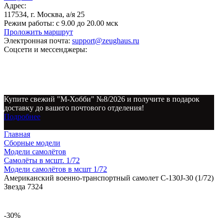
Адрес:
117534, г. Москва, а/я 25
Режим работы:
с 9.00 до 20.00 мск
Проложить маршрут
Электронная почта:
support@zeughaus.ru
Соцсети и мессенджеры:
Купите свежий "М-Хобби" №8/2026 и получите в подарок
доставку до вашего почтового отделения!
Подробнее
Главная
Сборные модели
Модели самолётов
Самолёты в мсшт. 1/72
Модели самолётов в мсшт 1/72
Американский военно-транспортный самолет С-130J-30 (1/72)
Звезда 7324
-30%