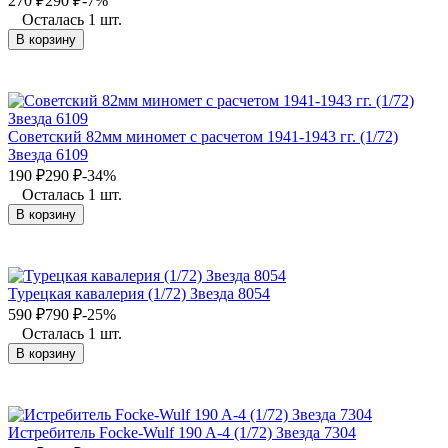
270
₽
290
₽
-7%
Осталась 1 шт.
В корзину
Советский 82мм миномет с расчетом 1941-1943 гг. (1/72)
Звезда 6109
190
₽
290
₽
-34%
Осталась 1 шт.
В корзину
Турецкая кавалерия (1/72) Звезда 8054
590
₽
790
₽
-25%
Осталась 1 шт.
В корзину
Истребитель Focke-Wulf 190 A-4 (1/72) Звезда 7304