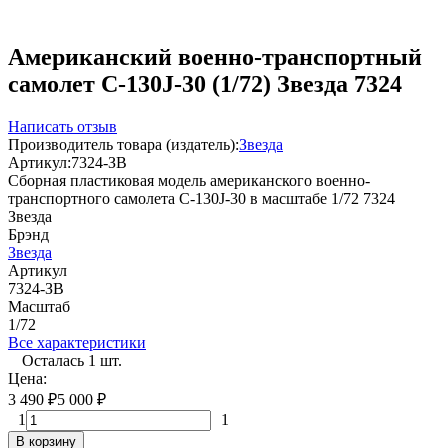
Американский военно-транспортный
самолет С-130J-30 (1/72) Звезда 7324
Написать отзыв
Производитель товара (издатель):
Звезда
Артикул:
7324-ЗВ
Сборная пластиковая модель американского военно-
транспортного самолета С-130J-30 в масштабе 1/72 7324
Звезда
Брэнд
Звезда
Артикул
7324-ЗВ
Масштаб
1/72
Все характеристики
Осталась 1 шт.
Цена:
3 490
₽
5 000
₽
1
1
В корзину