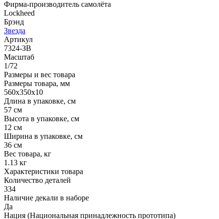
Фирма-производитель самолёта
Lockheed
Брэнд
Звезда
Артикул
7324-ЗВ
Масштаб
1/72
Размеры и вес товара
Размеры товара, мм
560х350х10
Длина в упаковке, см
57 см
Высота в упаковке, см
12 см
Ширина в упаковке, см
36 см
Вес товара, кг
1.13 кг
Характеристики товара
Количество деталей
334
Наличие декали в наборе
Да
Нация (Национальная принадлежность прототипа)