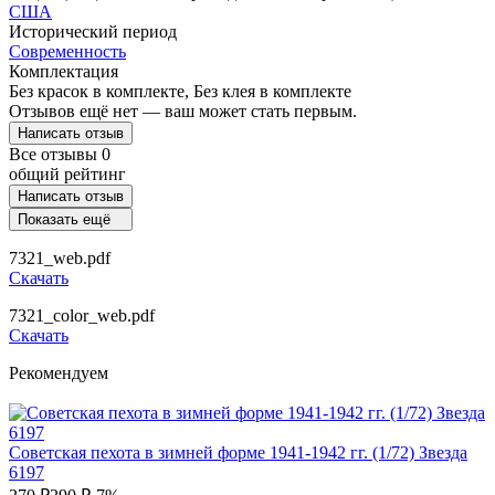
США
Исторический период
Современность
Комплектация
Без красок в комплекте, Без клея в комплекте
Отзывов ещё нет — ваш может стать первым.
Написать отзыв
Все отзывы
0
общий рейтинг
Написать отзыв
Показать ещё
7321_web.pdf
Скачать
7321_color_web.pdf
Скачать
Рекомендуем
Советская пехота в зимней форме 1941-1942 гг. (1/72) Звезда
6197