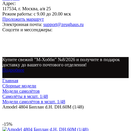
Адрес:
117534, г. Москва, а/я 25
Режим работы:
с 9.00 до 20.00 мск
Проложить маршрут
Электронная почта:
support@zeughaus.ru
Соцсети и мессенджеры:
Купите свежий "М-Хобби" №8/2026 и получите в подарок
доставку до вашего почтового отделения!
Подробнее
Главная
Сборные модели
Модели самолётов
Самолёты в мсшт. 1/48
Модели самолётов в мсшт. 1/48
Amodel 4804 Биплан d.H. DH.60M (1/48)
-15%