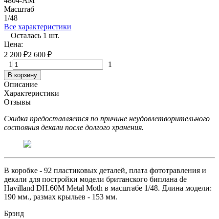
4804-AM
Масштаб
1/48
Все характеристики
Осталась 1 шт.
Цена:
2 200
₽
2 600
₽
1
1
В корзину
Описание
Характеристики
Отзывы
Скидка предоставляется по причине неудовлетворительного
состояния декали после долгого хранения.
В коробке - 92 пластиковых деталей, плата фототравления и
декали для постройки модели британского биплана de
Havilland DH.60M Metal Moth в масштабе 1/48. Длина модели:
190 мм., размах крыльев - 153 мм.
Брэнд