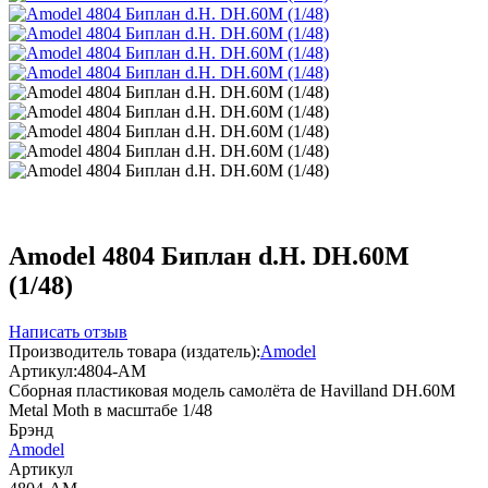
Amodel 4804 Биплан d.H. DH.60M
(1/48)
Написать отзыв
Производитель товара (издатель):
Amodel
Артикул:
4804-AM
Сборная пластиковая модель самолёта de Havilland DH.60M
Metal Moth в масштабе 1/48
Брэнд
Amodel
Артикул