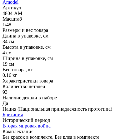
Amodel
Артикул
4804-AM
Масштаб
1/48
Размеры и вес товара
Длина в упаковке, см
34 см
Высота в упаковке, см
4 см
Ширина в упаковке, см
19 см
Вес товара, кг
0.16 кг
Характеристики товара
Количество деталей
93
Наличие декали в наборе
Да
Нация (Национальная принадлежность прототипа)
Британия
Исторический период
Вторая мировая война
Комплектация
Без красок в комплекте, Без клея в комплекте