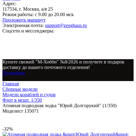
Адрес:
117534, г. Москва, а/я 25
Режим работы:
с 9.00 до 20.00 мск
Проложить маршрут
Электронная почта:
support@zeughaus.ru
Соцсети и мессенджеры:
Купите свежий "М-Хобби" №8/2026 и получите в подарок
доставку до вашего почтового отделения!
Подробнее
Главная
Сборные модели
Модели кораблей и судов
Флот в мсшт. 1/350
Атомная подводная лодка "Юрий Долгорукий" (1/350)
Моделист 135071
-32%