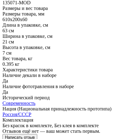
135071-MOD
Размеры и вес товара
Размеры товара, мм
610х200х60
Длина в упаковке, см
63 см
Ширина в упаковке, см
21 см
Высота в упаковке, см
7 см
Вес товара, кг
0.395 кг
Характеристики товара
Наличие декали в наборе
Да
Наличие фототравления в наборе
Да
Исторический период
Современность
Нация (Национальная принадлежность прототипа)
Россия/СССР
Комплектация
Без красок в комплекте, Без клея в комплекте
Отзывов ещё нет — ваш может стать первым.
Написать отзыв