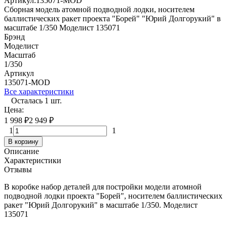
Артикул:
135071-MOD
Сборная модель атомной подводной лодки, носителем
баллистических ракет проекта "Борей" "Юрий Долгорукий" в
масштабе 1/350 Моделист 135071
Брэнд
Моделист
Масштаб
1/350
Артикул
135071-MOD
Все характеристики
Осталась 1 шт.
Цена:
1 998
₽
2 949
₽
1
1
В корзину
Описание
Характеристики
Отзывы
В коробке набор деталей для постройки модели атомной
подводной лодки проекта "Борей", носителем баллистических
ракет "Юрий Долгорукий" в масштабе 1/350. Моделист
135071