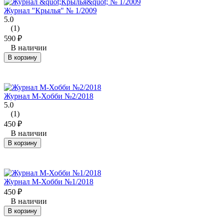
Журнал "Крылья" № 1/2009
5.0
(1)
590
₽
В наличии
В корзину
Журнал М-Хобби №2/2018
5.0
(1)
450
₽
В наличии
В корзину
Журнал М-Хобби №1/2018
450
₽
В наличии
В корзину