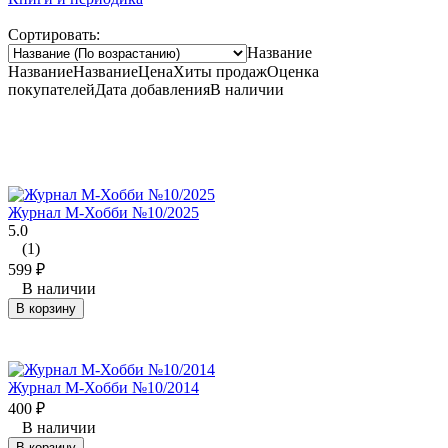
Сортировать:
Название
Название
Название
Цена
Хиты продаж
Оценка
покупателей
Дата добавления
В наличии
Журнал М-Хобби №10/2025
5.0
(1)
599
₽
В наличии
В корзину
Журнал М-Хобби №10/2014
400
₽
В наличии
В корзину