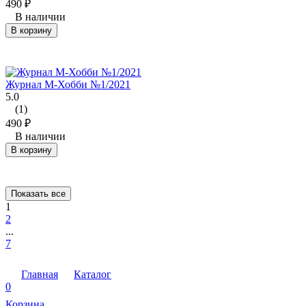
490
₽
В наличии
В корзину
Журнал М-Хобби №1/2021
5.0
(1)
490
₽
В наличии
В корзину
Показать все
1
2
...
7
Главная
Каталог
0
Корзина