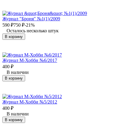
Журнал "Броня" №1(1)/2009
590
₽
750
₽
-21%
Осталось несколько штук
В корзину
Журнал М-Хобби №6/2017
400
₽
В наличии
В корзину
Журнал М-Хобби №5/2012
400
₽
В наличии
В корзину