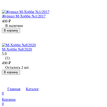
Журнал М-Хобби №1/2017
400
₽
В наличии
В корзину
М-Хобби №8/2020
5.0
(1)
490
₽
Осталось 2 шт.
В корзину
Главная
Каталог
0
Корзина
0