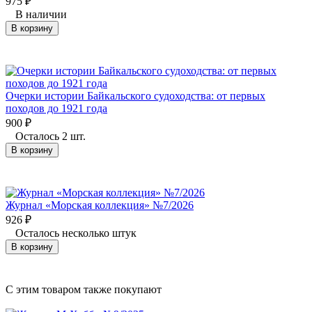
975
₽
В наличии
В корзину
Очерки истории Байкальского судоходства: от первых
походов до 1921 года
900
₽
Осталось 2 шт.
В корзину
Журнал «Морская коллекция» №7/2026
926
₽
Осталось несколько штук
В корзину
C этим товаром также покупают