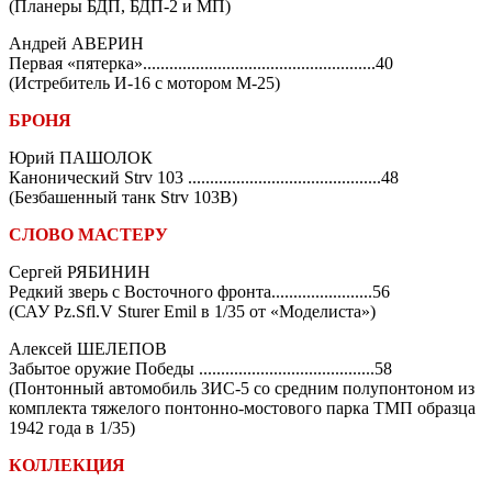
(Планеры БДП, БДП-2 и МП)
Андрей АВЕРИН
Первая «пятерка».....................................................40
(Истребитель И-16 с мотором М-25)
БРОНЯ
Юрий ПАШОЛОК
Канонический Strv 103 ............................................48
(Безбашенный танк Strv 103B)
СЛОВО МАСТЕРУ
Сергей РЯБИНИН
Редкий зверь с Восточного фронта.......................56
(САУ Pz.Sfl.V Sturer Emil в 1/35 от «Моделиста»)
Алексей ШЕЛЕПОВ
Забытое оружие Победы ........................................58
(Понтонный автомобиль ЗИС-5 со средним полупонтоном из
комплекта тяжелого понтонно-мостового парка ТМП образца
1942 года в 1/35)
КОЛЛЕКЦИЯ