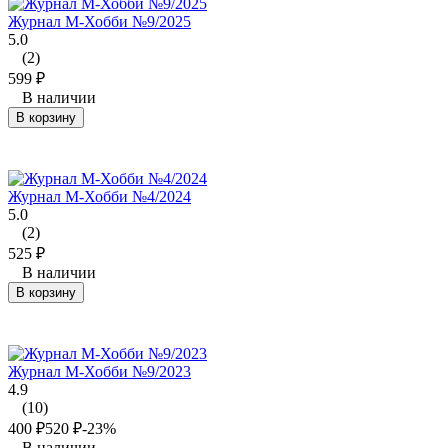
Журнал М-Хобби №9/2025
5.0
(2)
599
₽
В наличии
В корзину
Журнал М-Хобби №4/2024
5.0
(2)
525
₽
В наличии
В корзину
Журнал М-Хобби №9/2023
4.9
(10)
400
₽
520
₽
-23%
В наличии