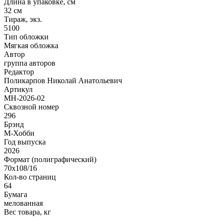
Длина в упаковке, см
32 см
Тираж, экз.
5100
Тип обложки
Мягкая обложка
Автор
группа авторов
Редактор
Поликарпов Николай Анатольевич
Артикул
MH-2026-02
Сквозной номер
296
Брэнд
М-Хобби
Год выпуска
2026
Формат (полиграфический)
70х108/16
Кол-во страниц
64
Бумага
мелованная
Вес товара, кг