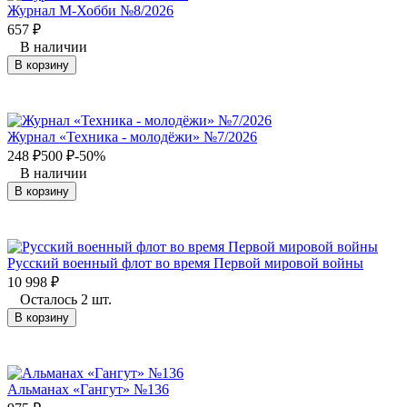
Журнал М-Хобби №8/2026
657
₽
В наличии
В корзину
Журнал «Техника - молодёжи» №7/2026
248
₽
500
₽
-50%
В наличии
В корзину
Русский военный флот во время Первой мировой войны
10 998
₽
Осталось 2 шт.
В корзину
Альманах «Гангут» №136