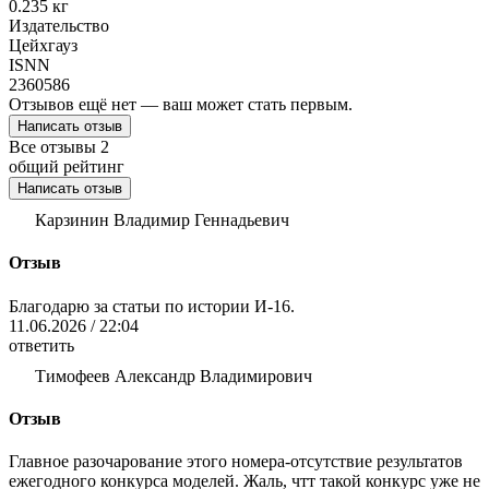
0.235 кг
Издательство
Цейхгауз
ISNN
2360586
Отзывов ещё нет — ваш может стать первым.
Написать отзыв
Все отзывы
2
общий рейтинг
Написать отзыв
Карзинин Владимир Геннадьевич
Отзыв
Благодарю за статьи по истории И-16.
11.06.2026 / 22:04
ответить
Тимофеев Александр Владимирович
Отзыв
Главное разочарование этого номера-отсутствие результатов
ежегодного конкурса моделей. Жаль, чтт такой конкурс уже не