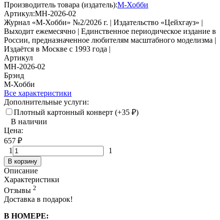
Производитель товара (издатель):
М-Хобби
Артикул:
MH-2026-02
Журнал «М-Хобби» №2/2026 г. | Издательство «Цейхгауз» |
Выходит ежемесячно | Единственное периодическое издание в
России, предназначенное любителям масштабного моделизма |
Издаётся в Москве с 1993 года |
Артикул
MH-2026-02
Брэнд
М-Хобби
Все характеристики
Дополнительные услуги:
Плотный картонный конверт (+
35
₽
)
В наличии
Цена:
657
₽
1
1
В корзину
Описание
Характеристики
2
Отзывы
Доставка в подарок!
В НОМЕРE: