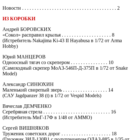
Новости . . . . . . . . . . . . . . . . . . . . . . . . . . . . . . . . . . . . . . 2
ИЗ КОРОБКИ
Андрей БОРОВСКИХ
«Сокол» расправил крылья . . . . . . . . . . . . . . . . . . . . 8
(Истребитель Nakajima Ki-43 II Hayabusa в 1/72 от Arma
Hobby)
Юрий МАНЦЕРОВ
Одноосный тягач со скрепером . . . . . . . . . . . . . . . 10
(Самоходный скрепер МоАЗ-546П-Д-375П в 1/72 от Snake
Model)
Александр СИНЮХИН
Маленький свирепый зверь . . . . . . . . . . . . . . . . . . 14
(САУ Jagdpanzer 38 (t) в 1/72 от Vespid Models)
Вячеслав ДЕМЧЕНКО
Серебряная стрела . . . . . . . . . . . . . . . . . . . . . . . . . . . 16
(Истребитель МиГ-17Ф в 1/48 от АММО)
Сергей ВИШНЯКОВ
Труженик советских дорог . . . . . . . . . . . . . . . . . . . . 18
(Грузовик ЗИЛ-130В1 с полуприцепом ОДАЗ-885 в 1/35 от