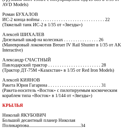
AVD Models)
Роман БУХАЛОВ
ИС-2 конца войны . . . . . . . . . . . . . . . . . . . . . . . . . . . . 22
(Тяжелый танк ИС-2 в 1/35 от «Звезды»)
Алексей ШИХАЛЕВ
Дизельный шкаф на колесиках . . . . . . . . . . . . . . . 26
(Маневровый локомотив Breuer IV Rail Shunter в 1/35 от AK
Interactive)
Александр СЧАСТНЫЙ
Павлодарский трактор . . . . . . . . . . . . . . . . . . . . . . . 28
(Трактор ДТ-75М «Казахстан» в 1/35 от Red Iron Models)
Алексей КИЯНОВ
Ракета Юрия Гагарина . . . . . . . . . . . . . . . . . . . . . . . 31
(Ракета-носитель «Восток» с пилотируемым космическим
кораблем типа «Восток» в 1/144 от «Звезды»)
КРЫЛЬЯ
Николай ЯКУБОВИЧ
Большой десантный планер Николая
Поликарпова.............................................34