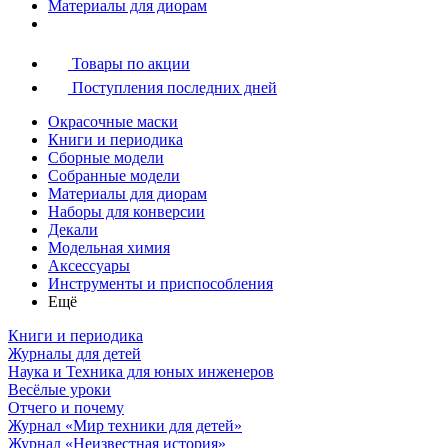
Материалы для диорам
Товары по акции
Поступления последних дней
Окрасочные маски
Книги и периодика
Сборные модели
Собранные модели
Материалы для диорам
Наборы для конверсии
Декали
Модельная химия
Аксессуары
Инструменты и приспособления
Ещё
Книги и периодика
Журналы для детей
Наука и Техника для юных инженеров
Весёлые уроки
Отчего и почему
Журнал «Мир техники для детей»
Журнал «Неизвестная история»