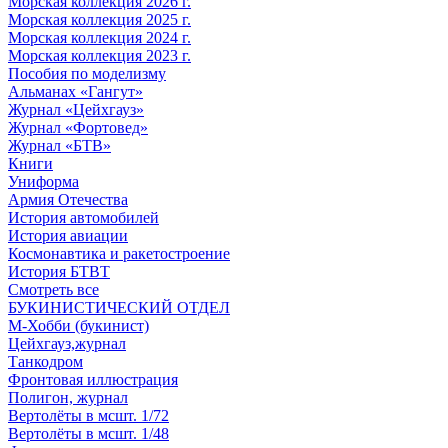
Морская коллекция 2026 г.
Морская коллекция 2025 г.
Морская коллекция 2024 г.
Морская коллекция 2023 г.
Пособия по моделизму
Альманах «Гангут»
Журнал «Цейхгауз»
Журнал «Фортовед»
Журнал «БТВ»
Книги
Униформа
Армия Отечества
История автомобилей
История авиации
Космонавтика и ракетостроение
История БТВТ
Смотреть все
БУКИНИСТИЧЕСКИЙ ОТДЕЛ
М-Хобби (букинист)
Цейхгауз,журнал
Танкодром
Фронтовая иллюстрация
Полигон, журнал
Вертолёты в мсшт. 1/72
Вертолёты в мсшт. 1/48