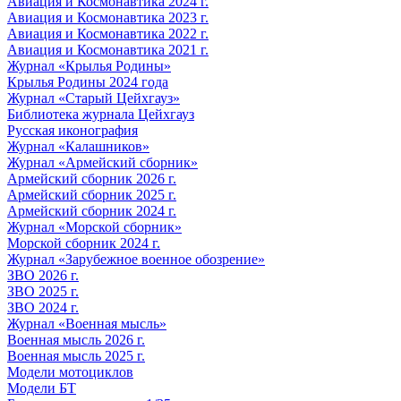
Авиация и Космонавтика 2024 г.
Авиация и Космонавтика 2023 г.
Авиация и Космонавтика 2022 г.
Авиация и Космонавтика 2021 г.
Журнал «Крылья Родины»
Крылья Родины 2024 года
Журнал «Старый Цейхгауз»
Библиотека журнала Цейхгауз
Русская иконография
Журнал «Калашников»
Журнал «Армейский сборник»
Армейский сборник 2026 г.
Армейский сборник 2025 г.
Армейский сборник 2024 г.
Журнал «Морской сборник»
Морской сборник 2024 г.
Журнал «Зарубежное военное обозрение»
ЗВО 2026 г.
ЗВО 2025 г.
ЗВО 2024 г.
Журнал «Военная мысль»
Военная мысль 2026 г.
Военная мысль 2025 г.
Модели мотоциклов
Модели БТ