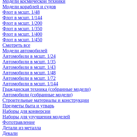
Модели космической техники
Модели кораблей и судов
Флот в мсшт. 1/48
Флот в мсшт. 1/144
Флот в мсшт. 1/200
Флот в мсшт. 1/350
Флот в мсшт. 1/400
Флот в мсшт. 1/450
Смотреть все
Модели автомобилей
Автомобили в мсшт. 1/24
Автомобили в мсшт. 1/35
Автомобили в мсшт. 1/43
Автомобили в мсшт. 1/48
Автомобили в мсшт. 1/72
Автомобили в мсшт. 1/144
Гражданская техника (собранные модели)
Автомобили (собранные модели)
Строительные материалы и конструкции
Предметы быта и утварь
Наборы для конверсии
Наборы для улучшения моделей
Фототравление
Детали из металла
Декали