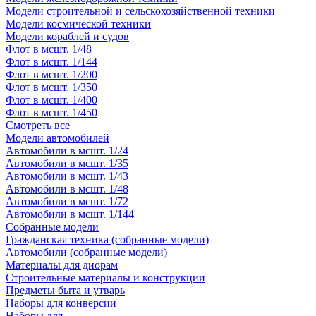
Модели строительной и сельскохозяйственной техники
Модели космической техники
Модели кораблей и судов
Флот в мсшт. 1/48
Флот в мсшт. 1/144
Флот в мсшт. 1/200
Флот в мсшт. 1/350
Флот в мсшт. 1/400
Флот в мсшт. 1/450
Смотреть все
Модели автомобилей
Автомобили в мсшт. 1/24
Автомобили в мсшт. 1/35
Автомобили в мсшт. 1/43
Автомобили в мсшт. 1/48
Автомобили в мсшт. 1/72
Автомобили в мсшт. 1/144
Собранные модели
Гражданская техника (собранные модели)
Автомобили (собранные модели)
Материалы для диорам
Строительные материалы и конструкции
Предметы быта и утварь
Наборы для конверсии
Наборы для