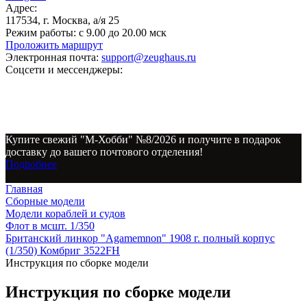
Адрес:
117534, г. Москва, а/я 25
Режим работы:
с 9.00 до 20.00 мск
Проложить маршрут
Электронная почта:
support@zeughaus.ru
Соцсети и мессенджеры:
Купите свежий "М-Хобби" №8/2026 и получите в подарок
доставку до вашего почтового отделения!
Подробнее
Главная
Сборные модели
Модели кораблей и судов
Флот в мсшт. 1/350
Британский линкор "Agamemnon" 1908 г. полный корпус
(1/350) Комбриг 3522FH
Инструкция по сборке модели
Инструкция по сборке модели