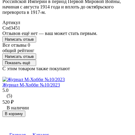
Российской Империи в период Первой Мировой Войны,
начиная с августа 1914 года и вплоть до октябрьского
переворота в 1917-м.
Артикул
Cod3451
Отзывов ещё нет — ваш может стать первым.
Написать отзыв
Все отзывы
0
общий рейтинг
Написать отзыв
Показать ещё
C этим товаром также покупают
Журнал М-Хобби №10/2023
5.0
(5)
520
₽
В наличии
В корзину
Главная
Каталог