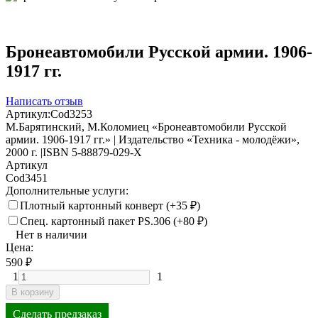
Бронеавтомобили Русской армии. 1906-
1917 гг.
Написать отзыв
Артикул:
Cod3253
М.Барятинский, М.Коломиец «Бронеавтомобили Русской
армии. 1906-1917 гг.» | Издательство «Техника - молодёжи»,
2000 г. |ISBN 5-88879-029-X
Артикул
Cod3451
Дополнительные услуги:
Плотный картонный конверт (+
35
₽
)
Спец. картонный пакет PS.306 (+
80
₽
)
Нет в наличии
Цена:
590
₽
1
1
В корзину
Сделать предзаказ