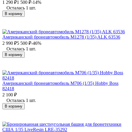
1 290
₽
1 500
₽
-14%
Осталась 1 шт.
В корзину
Американский бронеавтомобиль M1278 (1/35) ALK 63536
2 990
₽
5 500
₽
-46%
Осталась 1 шт.
В корзину
Американский бронеавтомобиль M706 (1/35) Hobby Boss
82418
2 100
₽
Осталась 1 шт.
В корзину