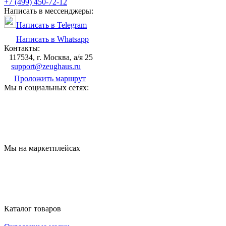
+7 (499) 450-72-12
Написать в мессенджеры:
Написать в Telegram
Написать в Whatsapp
Контакты:
117534, г. Москва, а/я 25
support@zeughaus.ru
Проложить маршрут
Мы в социальных сетях:
Мы на маркетплейсах
Каталог товаров