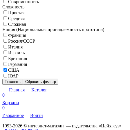
Современность
Сложность
Простая
Средняя
Сложная
Нация (Национальная принадлежность прототипа)
Франция
Россия/СССР
Италия
Израиль
Британия
Германия
США
ЮАР
Показать
Сбросить фильтр
Главная
Каталог
0
Корзина
0
Избранное
Войти
1993-2026 © интернет-магазин — издательства «Цейхгауз»