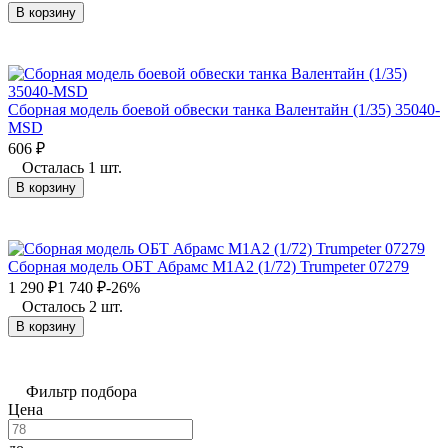
В корзину
Сборная модель боевой обвески танка Валентайн (1/35) 35040-
MSD
606
₽
Осталась 1 шт.
В корзину
Сборная модель ОБТ Абрамс М1А2 (1/72) Trumpeter 07279
1 290
₽
1 740
₽
-26%
Осталось 2 шт.
В корзину
Фильтр подбора
Цена