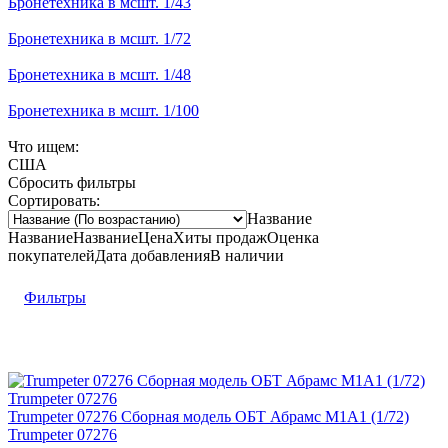
Бронетехника в мсшт. 1/43
Бронетехника в мсшт. 1/72
Бронетехника в мсшт. 1/48
Бронетехника в мсшт. 1/100
Что ищем:
США
Сбросить фильтры
Сортировать:
Название
Название
Название
Цена
Хиты продаж
Оценка
покупателей
Дата добавления
В наличии
Фильтры
Trumpeter 07276 Сборная модель ОБТ Абрамс М1А1 (1/72)
Trumpeter 07276