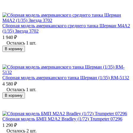
Сборная модель американского среднего танка Шерман М4А2
(1/35) Звезда 3702
1 940
₽
Осталась 1 шт.
В корзину
Сборная модель американского танка Шерман (1/35) RM-5132
4 580
₽
Осталась 1 шт.
В корзину
Сборная модель БМП М2А2 Bradley (1/72) Trumpeter 07296
1 290
₽
Осталось 2 шт.