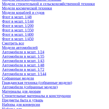
Модели строительной и сельскохозяйственной техники
Модели космической техники
Модели кораблей и судов
Флот в мсшт. 1/48
Флот в мсшт. 1/144
Флот в мсшт. 1/200
Флот в мсшт. 1/350
Флот в мсшт. 1/400
Флот в мсшт. 1/450
Смотреть все
Модели автомобилей
Автомобили в мсшт. 1/24
Автомобили в мсшт. 1/35
Автомобили в мсшт. 1/43
Автомобили в мсшт. 1/48
Автомобили в мсшт. 1/72
Автомобили в мсшт. 1/144
Собранные модели
Гражданская техника (собранные модели)
Автомобили (собранные модели)
Материалы для диорам
Строительные материалы и конструкции
Предметы быта и утварь
Наборы для конверсии
Наборы для