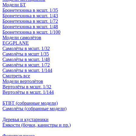
Модели БТ
Бронетехника в мсшт. 1/35
Бронетехника в мсшт. 1/43
Бронетехника в мсшт. 1/72
Бронетехника в мсшт. 1/48
Бронетехника в мсшт. 1/100
Модели самолётов
EGGPLANE
Самолёты в мсшт. 1/32
Самолёты в мсшт 1/35
Самолёты в мсшт. 1/48
Самолёты в мсшт. 1/72
Самолёты в мсшт. 1/144
Смотреть все
Модели вертолётов
Вертолёты в мсшт. 1/32
Вертолёты в мсшт. 1/144
БТВТ (собранные модели)
Самолёты (собранные модели)
Деревья и кустарники
Ёмкости (бочки, канистры и пр.)
Фототравление