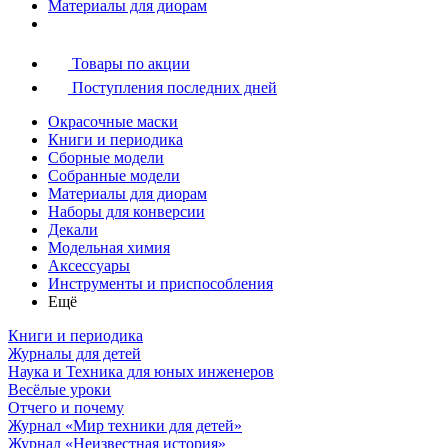
Материалы для диорам
Товары по акции
Поступления последних дней
Окрасочные маски
Книги и периодика
Сборные модели
Собранные модели
Материалы для диорам
Наборы для конверсии
Декали
Модельная химия
Аксессуары
Инструменты и приспособления
Ещё
Книги и периодика
Журналы для детей
Наука и Техника для юных инженеров
Весёлые уроки
Отчего и почему
Журнал «Мир техники для детей»
Журнал «Неизвестная история»