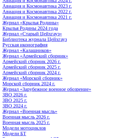
Авиация и Космонавтика 2024 г.
Авиация и Космонавтика 2023 г.
Авиация и Космонавтика 2022 г.
Авиация и Космонавтика 2021 г.
Журнал «Крылья Родины»
Крылья Родины 2024 года
Журнал «Старый Цейхгауз»
Библиотека журнала Цейхгауз
Русская иконография
Журнал «Калашников»
Журнал «Армейский сборник»
Армейский сборник 2026 г.
Армейский сборник 2025 г.
Армейский сборник 2024 г.
Журнал «Морской сборник»
Морской сборник 2024 г.
Журнал «Зарубежное военное обозрение»
ЗВО 2026 г.
ЗВО 2025 г.
ЗВО 2024 г.
Журнал «Военная мысль»
Военная мысль 2026 г.
Военная мысль 2025 г.
Модели мотоциклов
Модели БТ