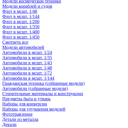
Модели космической техники
Модели кораблей и судов
Флот в мсшт. 1/48
Флот в мсшт. 1/144
Флот в мсшт. 1/200
Флот в мсшт. 1/350
Флот в мсшт. 1/400
Флот в мсшт. 1/450
Смотреть все
Модели автомобилей
Автомобили в мсшт. 1/24
Автомобили в мсшт. 1/35
Автомобили в мсшт. 1/43
Автомобили в мсшт. 1/48
Автомобили в мсшт. 1/72
Автомобили в мсшт. 1/144
Гражданская техника (собранные модели)
Автомобили (собранные модели)
Строительные материалы и конструкции
Предметы быта и утварь
Наборы для конверсии
Наборы для улучшения моделей
Фототравление
Детали из металла
Декали