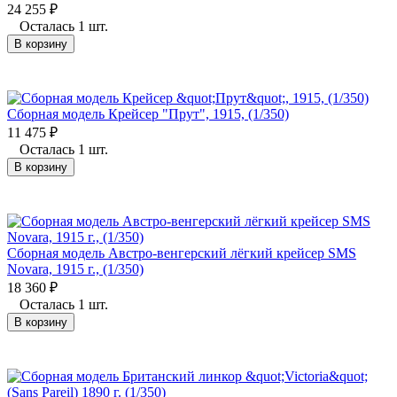
24 255
₽
Осталась 1 шт.
В корзину
Сборная модель Крейсер "Прут", 1915, (1/350)
11 475
₽
Осталась 1 шт.
В корзину
Сборная модель Австро-венгерский лёгкий крейсер SMS
Novara, 1915 г., (1/350)
18 360
₽
Осталась 1 шт.
В корзину