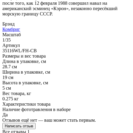
после того, как 12 февраля 1988 совершил навал на
американский эсминец «Кэрон», незаконно пересёкший
морскую границу СССР.
Брэнд
Комбриг
Масштаб
1/35
Артикул
35116WL/FH-CB
Размеры и вес товара
Длина в упаковке, см
28.7 см
Ширина в упаковке, см
19 см
Высота в упаковке, см
5 см
Вес товара, кг
0.275 кг
Характеристики товара
Наличие фототравления в наборе
Да
Отзывов ещё нет — ваш может стать первым.
Написать отзыв
Все отзывы
1