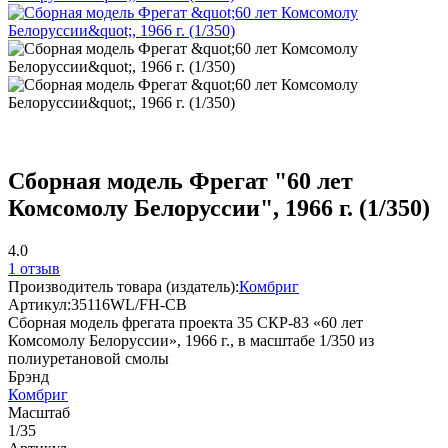
Сборная модель Фрегат "60 лет
Комсомолу Белоруссии", 1966 г. (1/350)
4.0
1 отзыв
Производитель товара (издатель):
Комбриг
Артикул:
35116WL/FH-CB
Сборная модель фрегата проекта 35 СКР-83 «60 лет
Комсомолу Белоруссии», 1966 г., в масштабе 1/350 из
полиуретановой смолы
Брэнд
Комбриг
Масштаб
1/35