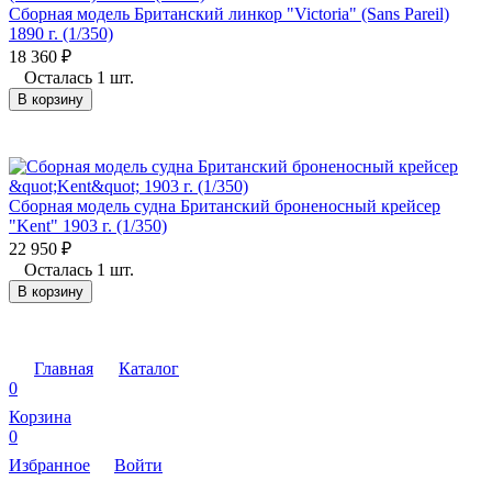
Сборная модель Британский линкор "Victoria" (Sans Pareil)
1890 г. (1/350)
18 360
₽
Осталась 1 шт.
В корзину
Сборная модель судна Британский броненосный крейсер
"Kent" 1903 г. (1/350)
22 950
₽
Осталась 1 шт.
В корзину
Главная
Каталог
0
Корзина
0
Избранное
Войти