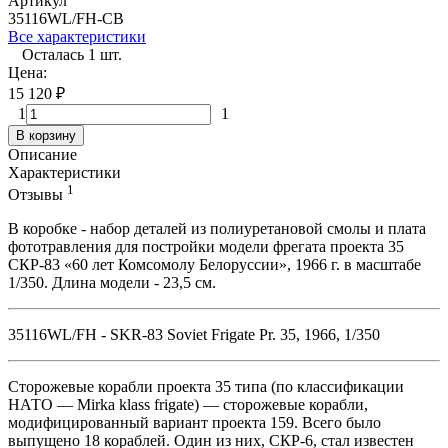
Артикул
35116WL/FH-CB
Все характеристики
Осталась 1 шт.
Цена:
15 120
₽
1
1
В корзину
Описание
Характеристики
1
Отзывы
В коробке - набор деталей из полиуретановой смолы и плата
фототравления для постройки модели фрегата проекта 35
СКР-83 «60 лет Комсомолу Белоруссии», 1966 г. в масштабе
1/350. Длина модели - 23,5 см.
35116WL/FH - SKR-83 Soviet Frigate Pr. 35, 1966, 1/350
Сторожевые корабли проекта 35 типа (по классификации
НАТО — Mirka klass frigate) — сторожевые корабли,
модифицированный вариант проекта 159. Всего было
выпущено 18 кораблей. Один из них, СКР-6, стал известен