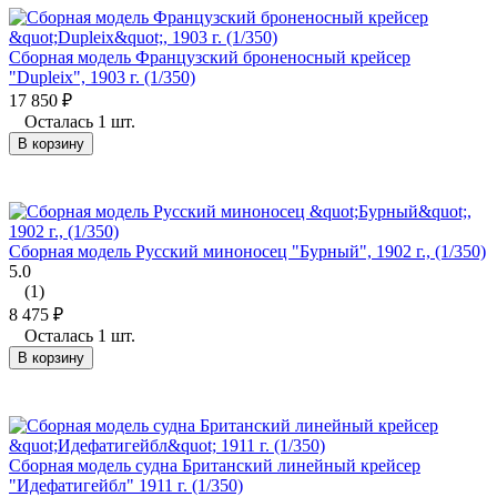
Сборная модель Французский броненосный крейсер
"Dupleix", 1903 г. (1/350)
17 850
₽
Осталась 1 шт.
В корзину
Сборная модель Русский миноносец "Бурный", 1902 г., (1/350)
5.0
(1)
8 475
₽
Осталась 1 шт.
В корзину
Сборная модель судна Британский линейный крейсер
"Идефатигейбл" 1911 г. (1/350)