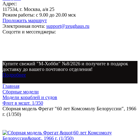
Адрес:
117534, г. Москва, а/я 25
Режим работы:
с 9.00 до 20.00 мск
Проложить маршрут
Электронная почта:
support@zeughaus.ru
Соцсети и мессенджеры:
Купите свежий "М-Хобби" №8/2026 и получите в подарок
доставку до вашего почтового отделения!
Подробнее
Главная
Сборные модели
Модели кораблей и судов
Флот в мсшт. 1/350
Сборная модель Фрегат "60 лет Комсомолу Белоруссии", 1966
г. (1/350)