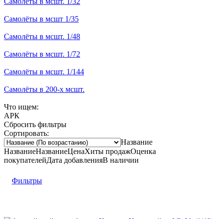
Самолёты в мсшт. 1/32
Самолёты в мсшт 1/35
Самолёты в мсшт. 1/48
Самолёты в мсшт. 1/72
Самолёты в мсшт. 1/144
Самолёты в 200-х мсшт.
Что ищем:
АРК
Сбросить фильтры
Сортировать:
Название
Название
Название
Цена
Хиты продаж
Оценка
покупателей
Дата добавления
В наличии
Фильтры