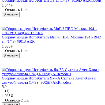
Сборная модель Истребитель Ла-11 (1/48) 48050D АRКmodels
1 544
₽
Осталась 1 шт.
В корзину
Сборная модель Истребитель МиГ-3 ПВО Москвы 1941-1942
гг. (1/48) 48013 АRК
1 088
₽
Осталась 1 шт.
В корзину
Сборная модель Истребитель Як-7А Султана Амет-Хана с
фигурой пилота (1/48) 48005(f) АRКmodels
5.0
(1)
1 085
₽
Осталось 2 шт.
В корзину