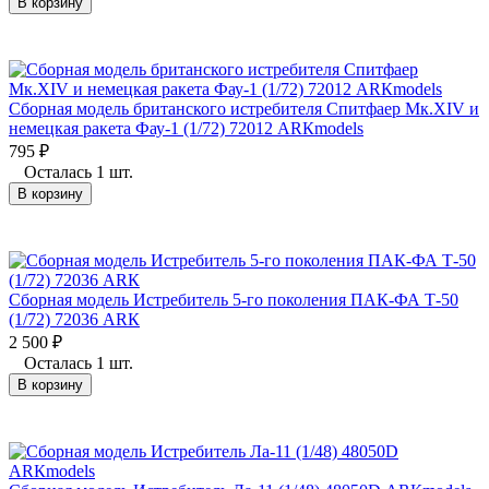
В корзину
Сборная модель британского истребителя Спитфаер Мк.XIV и
немецкая ракета Фау-1 (1/72) 72012 АRКmodels
795
₽
Осталась 1 шт.
В корзину
Сборная модель Истребитель 5-го поколения ПАК-ФА Т-50
(1/72) 72036 АRК
2 500
₽
Осталась 1 шт.
В корзину