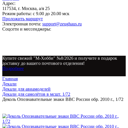
Адрес:
117534, г. Москва, а/я 25
Режим работы:
с 9.00 до 20.00 мск
Проложить маршрут
Электронная почта:
support@zeughaus.ru
Соцсети и мессенджеры:
Купите свежий "М-Хобби" №8/2026 и получите в подарок
доставку до вашего почтового отделения!
Подробнее
Главная
Декали
Декали для авиамоделей
Декали для самолётов в мсшт. 1/72
Деколь Опознавательные знаки ВВС России обр. 2010 г., 1/72