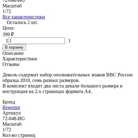
72-048-BG
Масштаб
1/72
Все характеристики
Осталось 2 шт.
Цена:
399
₽
1
1
В корзину
Описание
Характеристики
Отзывы
Деколь содержит набор опознавательных знаков ВВС России
образца 2010, семь разных размеров.
В комплект входит два листа декали большого размера и
инструкция на 2-х страницах формата А4.
Брэнд
Begemot
Артикул
72-048-BG
Масштаб
1/72
Кол-во страниц