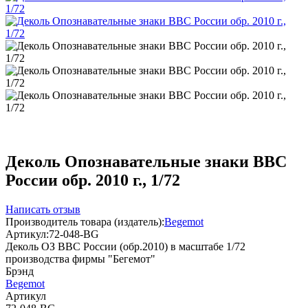
Деколь Опознавательные знаки ВВС
России обр. 2010 г., 1/72
Написать отзыв
Производитель товара (издатель):
Begemot
Артикул:
72-048-BG
Деколь ОЗ ВВС России (обр.2010) в масштабе 1/72
производства фирмы "Бегемот"
Брэнд
Begemot
Артикул