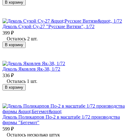
В корзину
Деколь Сухой Су-27 "Русские Витязи", 1/72
399
₽
Осталось 2 шт.
В корзину
Деколь Яковлев Як-38, 1/72
336
₽
Осталась 1 шт.
В корзину
Деколь Поликарпов По-2 в масштабе 1/72 производства
фирмы "Бегемот"
599
₽
Осталось несколько штук