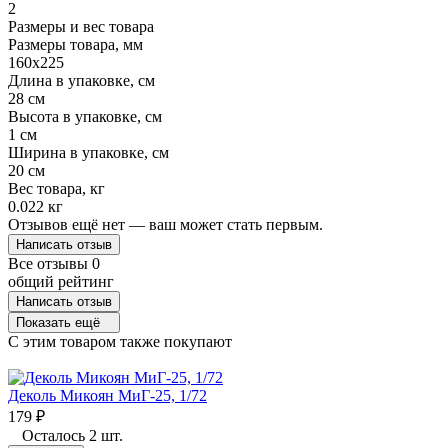
2
Размеры и вес товара
Размеры товара, мм
160х225
Длина в упаковке, см
28 см
Высота в упаковке, см
1 см
Ширина в упаковке, см
20 см
Вес товара, кг
0.022 кг
Отзывов ещё нет — ваш может стать первым.
Написать отзыв
Все отзывы
0
общий рейтинг
Написать отзыв
Показать ещё
C этим товаром также покупают
Деколь Микоян МиГ-25, 1/72
179
₽
Осталось 2 шт.