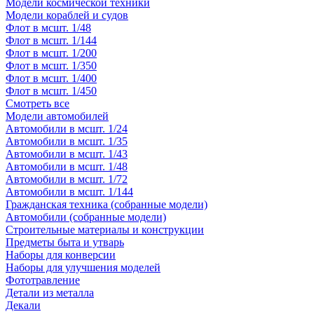
Модели космической техники
Модели кораблей и судов
Флот в мсшт. 1/48
Флот в мсшт. 1/144
Флот в мсшт. 1/200
Флот в мсшт. 1/350
Флот в мсшт. 1/400
Флот в мсшт. 1/450
Смотреть все
Модели автомобилей
Автомобили в мсшт. 1/24
Автомобили в мсшт. 1/35
Автомобили в мсшт. 1/43
Автомобили в мсшт. 1/48
Автомобили в мсшт. 1/72
Автомобили в мсшт. 1/144
Гражданская техника (собранные модели)
Автомобили (собранные модели)
Строительные материалы и конструкции
Предметы быта и утварь
Наборы для конверсии
Наборы для улучшения моделей
Фототравление
Детали из металла
Декали