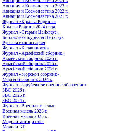
Авиация и Космонавтика 2024 г.
Авиация и Космонавтика 2023 г.
Авиация и Космонавтика 2022 г.
Авиация и Космонавтика 2021 г.
Журнал «Крылья Родины»
Крылья Родины 2024 года
Журнал «Старый Цейхгауз»
Библиотека журнала Цейхгауз
Русская иконография
Журнал «Калашников»
Журнал «Армейский сборник»
Армейский сборник 2026 г.
Армейский сборник 2025 г.
Армейский сборник 2024 г.
Журнал «Морской сборник»
Морской сборник 2024 г.
Журнал «Зарубежное военное обозрение»
ЗВО 2026 г.
ЗВО 2025 г.
ЗВО 2024 г.
Журнал «Военная мысль»
Военная мысль 2026 г.
Военная мысль 2025 г.
Модели мотоциклов
Модели БТ