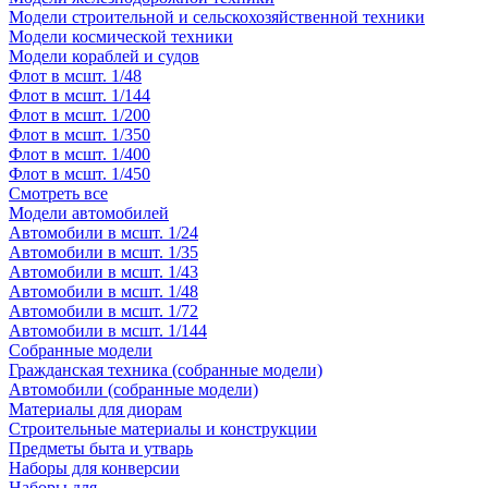
Модели строительной и сельскохозяйственной техники
Модели космической техники
Модели кораблей и судов
Флот в мсшт. 1/48
Флот в мсшт. 1/144
Флот в мсшт. 1/200
Флот в мсшт. 1/350
Флот в мсшт. 1/400
Флот в мсшт. 1/450
Смотреть все
Модели автомобилей
Автомобили в мсшт. 1/24
Автомобили в мсшт. 1/35
Автомобили в мсшт. 1/43
Автомобили в мсшт. 1/48
Автомобили в мсшт. 1/72
Автомобили в мсшт. 1/144
Собранные модели
Гражданская техника (собранные модели)
Автомобили (собранные модели)
Материалы для диорам
Строительные материалы и конструкции
Предметы быта и утварь
Наборы для конверсии
Наборы для