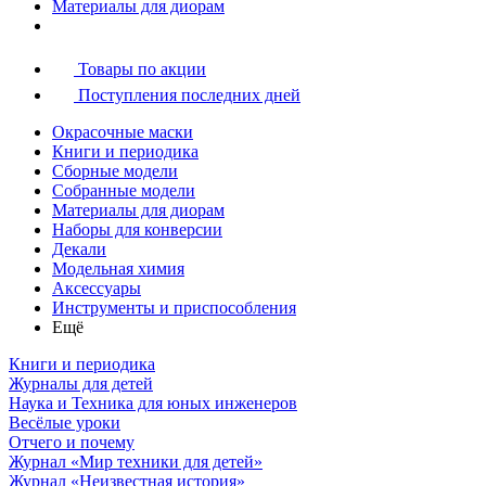
Материалы для диорам
Товары по акции
Поступления последних дней
Окрасочные маски
Книги и периодика
Сборные модели
Собранные модели
Материалы для диорам
Наборы для конверсии
Декали
Модельная химия
Аксессуары
Инструменты и приспособления
Ещё
Книги и периодика
Журналы для детей
Наука и Техника для юных инженеров
Весёлые уроки
Отчего и почему
Журнал «Мир техники для детей»
Журнал «Неизвестная история»